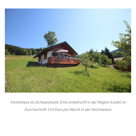
Ferienhaus im Schwarzwald. Eine Unterkunft in der Region kostet im
Durchschnitt 133 Euro pro Nacht in der Hochsaison.