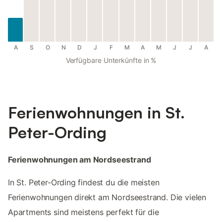
A
S
O
N
D
J
F
M
A
M
J
J
A
Verfügbare Unterkünfte in %
Ferienwohnungen in St.
Peter-Ording
Ferienwohnungen am Nordseestrand
In St. Peter-Ording findest du die meisten
Ferienwohnungen direkt am Nordseestrand. Die vielen
Apartments sind meistens perfekt für die