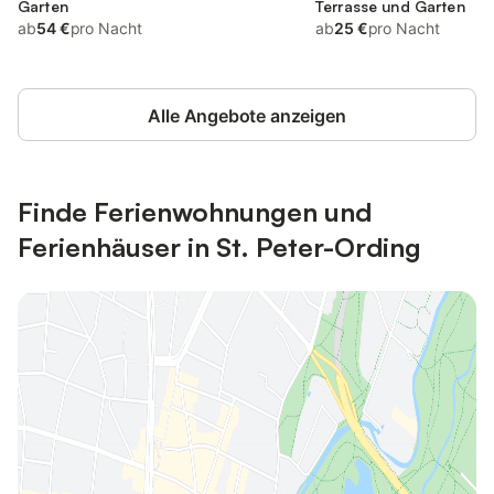
Garten
Terrasse und Garten
ab
54 €
pro Nacht
ab
25 €
pro Nacht
Alle Angebote anzeigen
Finde Ferienwohnungen und
Ferienhäuser in St. Peter-Ording