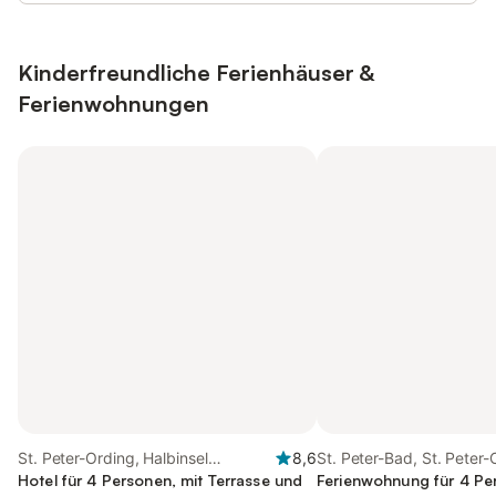
Kinderfreundliche Ferienhäuser &
Ferienwohnungen
St. Peter-Ording, Halbinsel
8,6
St. Peter-Bad, St. Peter-
Eiderstedt
Hotel für 4 Personen, mit Terrasse und
Ferienwohnung für 4 Pe