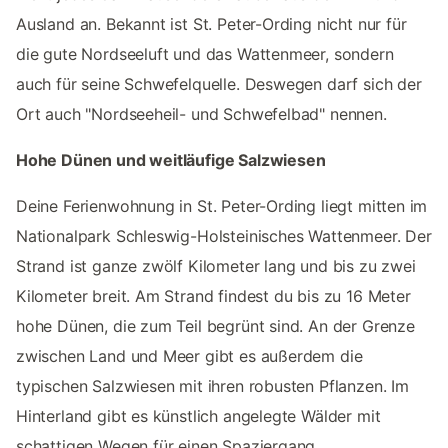
Ausland an. Bekannt ist St. Peter-Ording nicht nur für
die gute Nordseeluft und das Wattenmeer, sondern
auch für seine Schwefelquelle. Deswegen darf sich der
Ort auch "Nordseeheil- und Schwefelbad" nennen.
Hohe Dünen und weitläufige Salzwiesen
Deine Ferienwohnung in St. Peter-Ording liegt mitten im
Nationalpark Schleswig-Holsteinisches Wattenmeer. Der
Strand ist ganze zwölf Kilometer lang und bis zu zwei
Kilometer breit. Am Strand findest du bis zu 16 Meter
hohe Dünen, die zum Teil begrünt sind. An der Grenze
zwischen Land und Meer gibt es außerdem die
typischen Salzwiesen mit ihren robusten Pflanzen. Im
Hinterland gibt es künstlich angelegte Wälder mit
schattigen Wegen für einen Spaziergang.