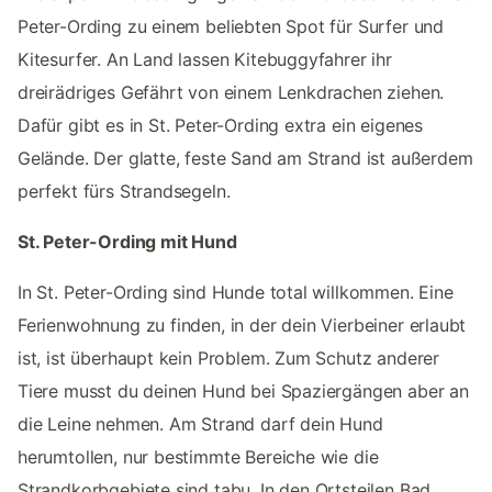
Peter-Ording zu einem beliebten Spot für Surfer und
Kitesurfer. An Land lassen Kitebuggyfahrer ihr
dreirädriges Gefährt von einem Lenkdrachen ziehen.
Dafür gibt es in St. Peter-Ording extra ein eigenes
Gelände. Der glatte, feste Sand am Strand ist außerdem
perfekt fürs Strandsegeln.
St. Peter-Ording mit Hund
In St. Peter-Ording sind Hunde total willkommen. Eine
Ferienwohnung zu finden, in der dein Vierbeiner erlaubt
ist, ist überhaupt kein Problem. Zum Schutz anderer
Tiere musst du deinen Hund bei Spaziergängen aber an
die Leine nehmen. Am Strand darf dein Hund
herumtollen, nur bestimmte Bereiche wie die
Strandkorbgebiete sind tabu. In den Ortsteilen Bad,