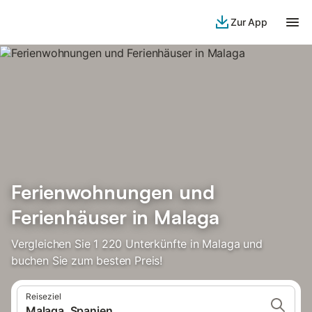
Zur App
Ferienwohnungen und
Ferienhäuser in Malaga
Vergleichen Sie 1 220 Unterkünfte in Malaga und
buchen Sie zum besten Preis!
Reiseziel
Malaga, Spanien