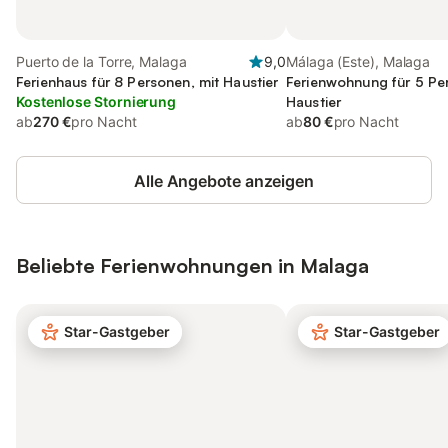
Puerto de la Torre, Malaga
9,0
Málaga (Este), Malaga
Ferienhaus für 8 Personen, mit Haustier
Ferienwohnung für 5 Pe
Kostenlose Stornierung
Haustier
ab
270 €
pro Nacht
ab
80 €
pro Nacht
Alle Angebote anzeigen
Beliebte Ferienwohnungen in Malaga
Star-Gastgeber
Star-Gastgeber