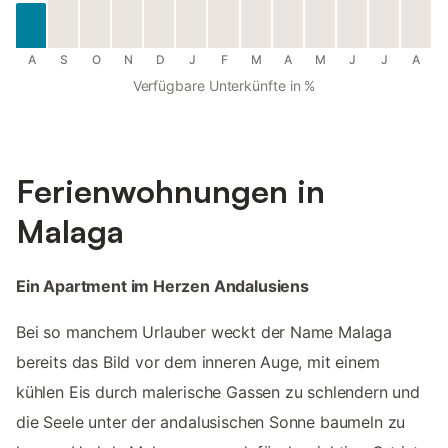
A
S
O
N
D
J
F
M
A
M
J
J
A
Verfügbare Unterkünfte in %
Ferienwohnungen in
Malaga
Ein Apartment im Herzen Andalusiens
Bei so manchem Urlauber weckt der Name Malaga
bereits das Bild vor dem inneren Auge, mit einem
kühlen Eis durch malerische Gassen zu schlendern und
die Seele unter der andalusischen Sonne baumeln zu