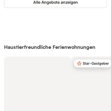
Alle Angebote anzeigen
Jetzt anmelden und bis zu 10% bei
Anmelden
vielen Unterkünften sparen.
Haustierfreundliche Ferienwohnungen
Star-Gastgeber