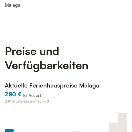
Malaga
Preise und
Verfügbarkeiten
Aktuelle Ferienhauspreise Malaga
290 €
für August
244 €
Jahresdurchschnitt