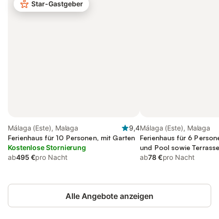
Star-Gastgeber
Málaga (Este), Malaga
9,4
Málaga (Este), Malaga
Ferienhaus für 10 Personen, mit Garten
Ferienhaus für 6 Person
Kostenlose Stornierung
und Pool sowie Terrass
ab
495 €
pro Nacht
ab
78 €
pro Nacht
Alle Angebote anzeigen