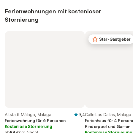
Ferienwohnungen mit kostenloser
Stornierung
Star-Gastgeber
Altstadt Málaga, Malaga
9,4
Calle Las Dalias, Malaga
Ferienwohnung für 6 Personen
Ferienhaus für 4 Person
Kostenlose Stornierung
Kinderpool und Garten
ab
89 €
pro Nacht
Kostenlose Stornierung