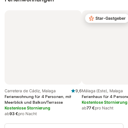
Star-Gastgeber
Carretera de Cádiz, Malaga
9,6
Málaga (Este), Malaga
Ferienwohnung für 4 Personen, mit
Ferienhaus für 4 Person
Meerblick und Balkon/Terrasse
Kostenlose Stornierung
Kostenlose Stornierung
ab
77 €
pro Nacht
ab
93 €
pro Nacht