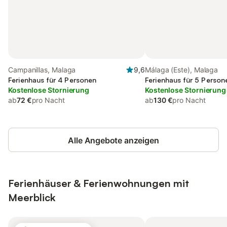
Campanillas, Malaga
9,6
Málaga (Este), Malaga
Ferienhaus für 4 Personen
Ferienhaus für 5 Person
Kostenlose Stornierung
Kostenlose Stornierung
ab
72 €
pro Nacht
ab
130 €
pro Nacht
Alle Angebote anzeigen
Ferienhäuser & Ferienwohnungen mit
Meerblick