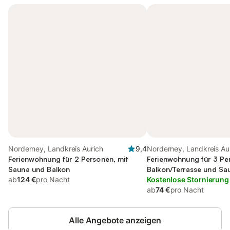
Norderney, Landkreis Aurich
9,4
Norderney, Landkreis Au
Ferienwohnung für 2 Personen, mit
Ferienwohnung für 3 Pe
Sauna und Balkon
Balkon/Terrasse und Sa
ab
124 €
pro Nacht
Kostenlose Stornierung
ab
74 €
pro Nacht
Alle Angebote anzeigen