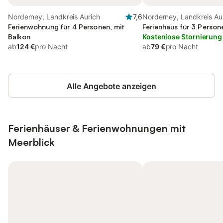
Norderney, Landkreis Aurich
7,6
Norderney, Landkreis Au
Ferienwohnung für 4 Personen, mit
Ferienhaus für 3 Person
Balkon
Kostenlose Stornierung
ab
124 €
pro Nacht
ab
79 €
pro Nacht
Alle Angebote anzeigen
Ferienhäuser & Ferienwohnungen mit
Meerblick