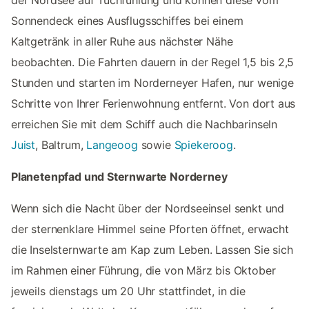
der Nordsee auf Tuchfühlung und können diese vom
Sonnendeck eines Ausflugsschiffes bei einem
Kaltgetränk in aller Ruhe aus nächster Nähe
beobachten. Die Fahrten dauern in der Regel 1,5 bis 2,5
Stunden und starten im Norderneyer Hafen, nur wenige
Schritte von Ihrer Ferienwohnung entfernt. Von dort aus
erreichen Sie mit dem Schiff auch die Nachbarinseln
Juist
, Baltrum,
Langeoog
sowie
Spiekeroog
.
Planetenpfad und Sternwarte Norderney
Wenn sich die Nacht über der Nordseeinsel senkt und
der sternenklare Himmel seine Pforten öffnet, erwacht
die Inselsternwarte am Kap zum Leben. Lassen Sie sich
im Rahmen einer Führung, die von März bis Oktober
jeweils dienstags um 20 Uhr stattfindet, in die