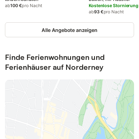
ab
100 €
pro Nacht
Kostenlose Stornierung
ab
93 €
pro Nacht
Alle Angebote anzeigen
Finde Ferienwohnungen und
Ferienhäuser auf Norderney