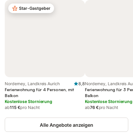
Star-Gastgeber
Norderney, Landkreis Aurich
8,8
Norderney, Landkreis Au
Ferienwohnung für 4 Personen, mit
Ferienwohnung für 3 Pe
Balkon
Balkon
Kostenlose Stornierung
Kostenlose Stornierung
ab
115 €
pro Nacht
ab
76 €
pro Nacht
Alle Angebote anzeigen