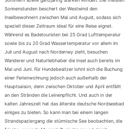
Sommern sowie ganzjährig starken Winden. Die meisten
Sonnenstunden beschert der Westwind den
Inselbewohnern zwischen Mai und August, sodass sich
speziell dieser Zeitraum ideal für eine Reise eignet.
Während es Badetouristen bei 25 Grad Lufttemperatur
sowie bis zu 20 Grad Wassertemperatur vor allem im
Juli und August nach Norderney zieht, besuchen
Wanderer und Naturliebhaber die Insel auch bereits im
Mai und Juni. Für Hundebesitzer lohnt sich die Buchung
einer Ferienwohnung jedoch auch außerhalb der
Hauptsaison, denn zwischen Oktober und April entfällt
an den Stränden die Leinenpflicht. Und auch in der
kalten Jahreszeit hat das älterste deutsche Nordseebad
einiges zu bieten. So kann man bei einem langen
Strandspaziergang die stürmische See beobachten, die