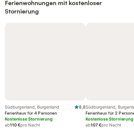
Ferienwohnungen mit kostenloser
Stornierung
Südburgenland, Burgenland
8,8
Südburgenland, Burgenl
Ferienhaus für 4 Personen
Ferienhaus für 2 Person
Kostenlose Stornierung
Kostenlose Stornierung
ab
110 €
pro Nacht
ab
107 €
pro Nacht