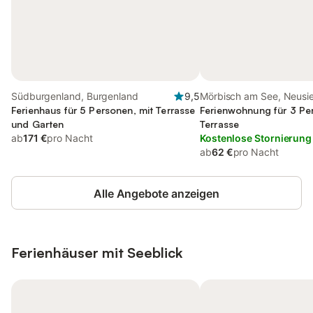
Südburgenland, Burgenland
9,5
Mörbisch am See, Neusie
Ferienhaus für 5 Personen, mit Terrasse
Ferienwohnung für 3 Pe
und Garten
Terrasse
ab
171 €
pro Nacht
Kostenlose Stornierung
ab
62 €
pro Nacht
Alle Angebote anzeigen
Ferienhäuser mit Seeblick