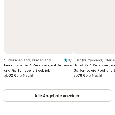
Südburgenland, Burgenland
9,3
Rust (Burgenland), Neusi
Ferienhaus für 4 Personen, mit Terrasse
Hotel für 3 Personen, m
und Garten sowie Seeblick
Garten sowie Pool und 
ab
62 €
pro Nacht
ab
76 €
pro Nacht
Alle Angebote anzeigen