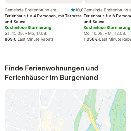
Gemeinde Breitenbrunn am
10,0
Gemeinde Breitenbrunn 
Neusiedler See, Neusiedler See
Ferienhaus für 4 Personen, mit Terrasse
See, Neusiedler See
Ferienhaus für 6 Person
und Sauna
und Sauna
Kostenlose Stornierung
Kostenlose Stornierung
Sa, 15.08. - Mo, 17.08.
Mo, 10.08. - Mi, 12.08.
869 €
·
Last Minute Rabatt
1.056 €
·
Last Minute Rab
Finde Ferienwohnungen und
Ferienhäuser im Burgenland