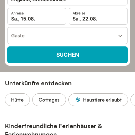
Anreise
Abreise
Sa., 15.08.
Sa., 22.08.
Gäste
SUCHEN
Unterkünfte entdecken
Hütte
Cottages
Haustiere erlaubt
Kinderfreundliche Ferienhäuser &
Ferienwohnungen