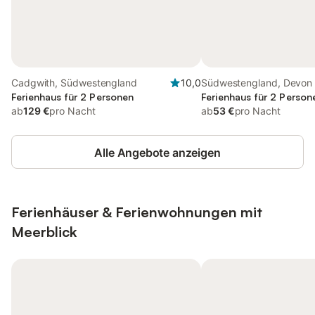
Cadgwith, Südwestengland
10,0
Südwestengland, Devon
Ferienhaus für 2 Personen
Ferienhaus für 2 Person
ab
129 €
pro Nacht
ab
53 €
pro Nacht
Alle Angebote anzeigen
Ferienhäuser & Ferienwohnungen mit
Meerblick