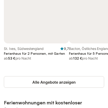
St. Ives, Südwestengland
9,7
Bacton, Östliches Engla
Ferienhaus für 2 Personen, mit Garten
Ferienhaus für 5 Person
ab
53 €
pro Nacht
ab
132 €
pro Nacht
Alle Angebote anzeigen
Ferienwohnungen mit kostenloser