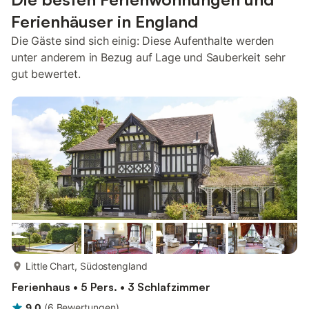
Ferienhäuser in England
Die Gäste sind sich einig: Diese Aufenthalte werden
unter anderem in Bezug auf Lage und Sauberkeit sehr
gut bewertet.
mehr...
Little Chart, Südostengland
Ferienhaus • 5 Pers. • 3 Schlafzimmer
9,0
(
6
Bewertungen
)