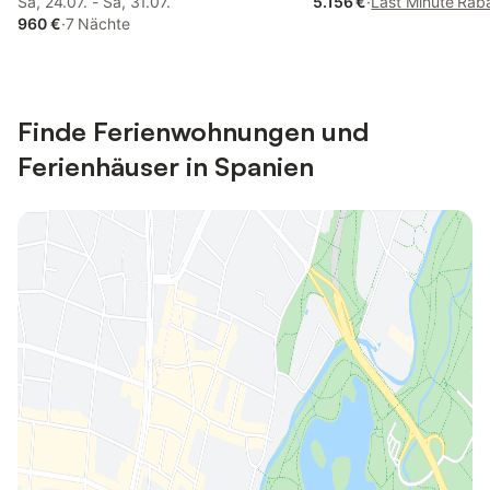
Sa, 24.07. - Sa, 31.07.
5.156 €
·
Last Minute Rab
960 €
·
7 Nächte
Finde Ferienwohnungen und
Ferienhäuser in Spanien