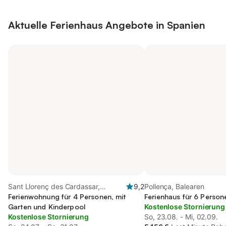
Aktuelle Ferienhaus Angebote in Spanien
Sant Llorenç des Cardassar,
9,2
Pollença, Balearen
Balearen
Ferienwohnung für 4 Personen, mit
Ferienhaus für 6 Person
Garten und Kinderpool
Kostenlose Stornierung
Kostenlose Stornierung
So, 23.08. - Mi, 02.09.