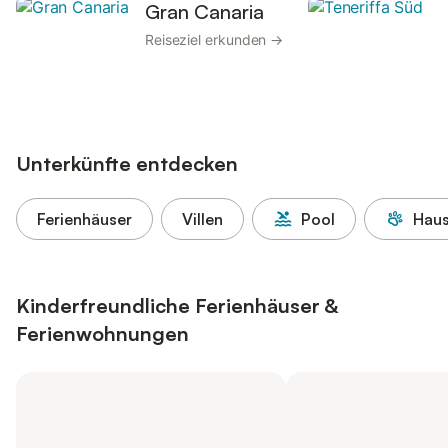
Gran Canaria
T
Reiseziel erkunden →
R
Unterkünfte entdecken
Ferienhäuser
Villen
Pool
Haus
Kinderfreundliche Ferienhäuser &
Ferienwohnungen