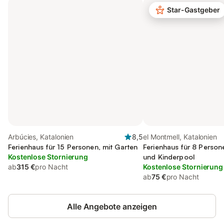
Star-Gastgeber
Arbúcies, Katalonien
8,5
el Montmell, Katalonien
Ferienhaus für 15 Personen, mit Garten
Ferienhaus für 8 Person
Kostenlose Stornierung
und Kinderpool
ab
315 €
pro Nacht
Kostenlose Stornierung
ab
75 €
pro Nacht
Alle Angebote anzeigen