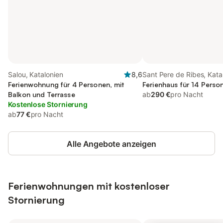
Salou, Katalonien
8,6
Sant Pere de Ribes, Kata
Ferienwohnung für 4 Personen, mit
Ferienhaus für 14 Perso
Balkon und Terrasse
ab
290 €
pro Nacht
Kostenlose Stornierung
ab
77 €
pro Nacht
Alle Angebote anzeigen
Ferienwohnungen mit kostenloser
Stornierung