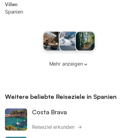
Villen
Spanien
Mehr anzeigen
Weitere beliebte Reiseziele in Spanien
Costa Brava
Reiseziel erkunden →