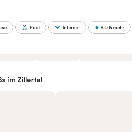
sse
Pool
Internet
8,0
& mehr
 im Zillertal