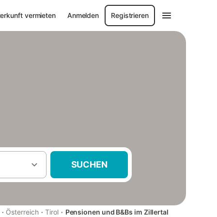
erkunft vermieten
Anmelden
Registrieren
SUCHEN
·
·
·
Österreich
Tirol
Pensionen und B&Bs im Zillertal