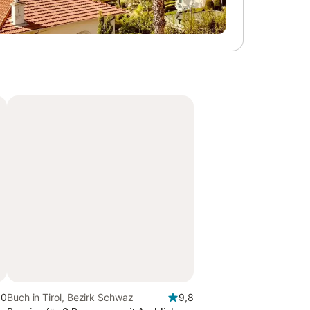
,0
Buch in Tirol, Bezirk Schwaz
9,8