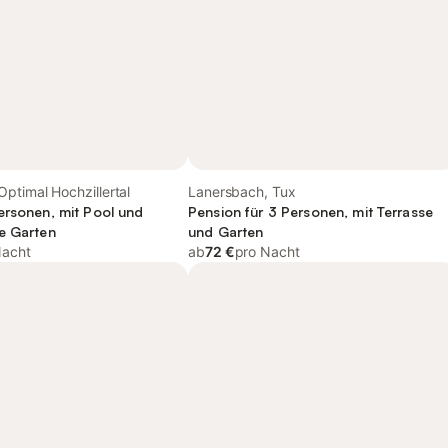
ptimal Hochzillertal
Lanersbach, Tux
ersonen, mit Pool und
Pension für 3 Personen, mit Terrasse
e Garten
und Garten
Nacht
ab
72 €
pro Nacht