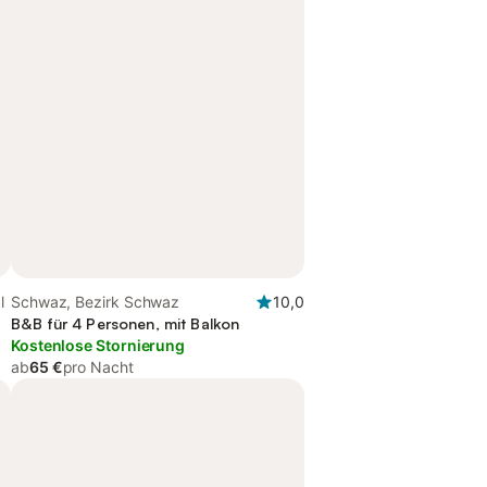
l
Schwaz, Bezirk Schwaz
10,0
B&B für 4 Personen, mit Balkon
Kostenlose Stornierung
ab
65 €
pro Nacht