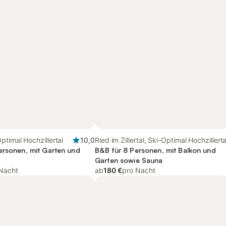
ptimal Hochzillertal
10,0
Ried im Zillertal, Ski-Optimal Hochzillerta
ersonen, mit Garten und
B&B für 8 Personen, mit Balkon und
Garten sowie Sauna
Nacht
ab
180 €
pro Nacht