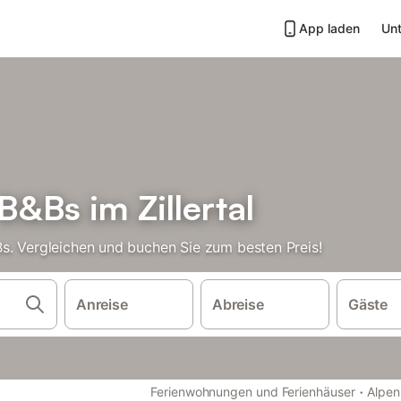
App laden
Unt
&Bs im Zillertal
s. Vergleichen und buchen Sie zum besten Preis!
Anreise
Abreise
Gäste
·
Ferienwohnungen und Ferienhäuser
Alpen