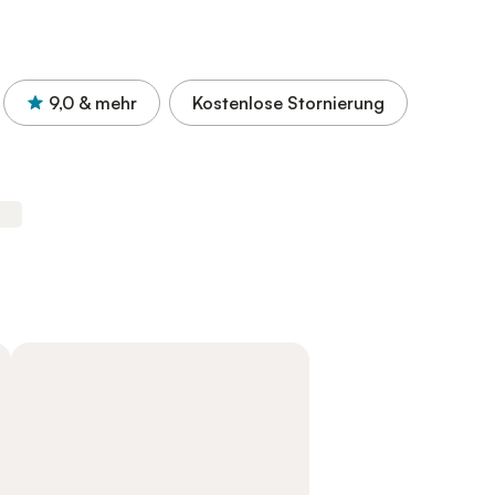
9,0
& mehr
Kostenlose Stornierung