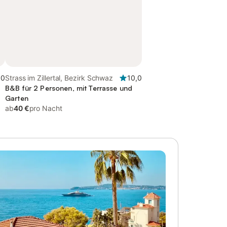
,0
Strass im Zillertal, Bezirk Schwaz
10,0
B&B für 2 Personen, mit Terrasse und
Garten
ab
40 €
pro Nacht