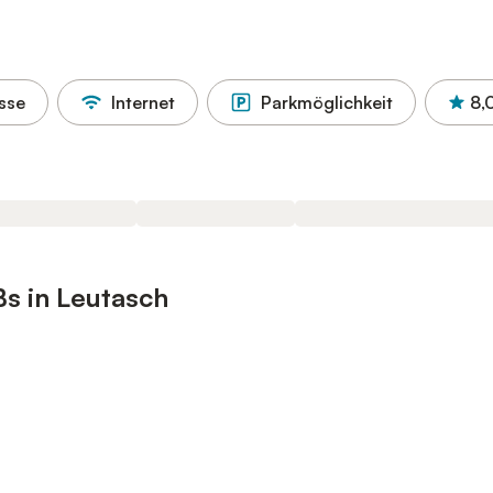
sse
Internet
Parkmöglichkeit
8,
s in Leutasch