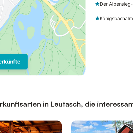
Der Alpensieg-
Königsbachalm
erkünfte
unftsarten in Leutasch, die interessan