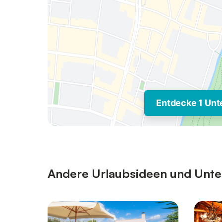
Entdecke 1 Unt
Andere Urlaubsideen und Unterk