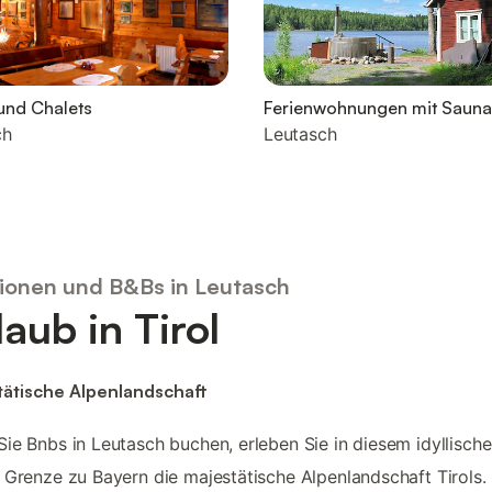
und Chalets
Ferienwohnungen mit Sauna
ch
Leutasch
ionen und B&Bs in Leutasch
laub in Tirol
tätische Alpenlandschaft
ie Bnbs in Leutasch buchen, erleben Sie in diesem idyllisch
 Grenze zu Bayern die majestätische Alpenlandschaft Tirols.