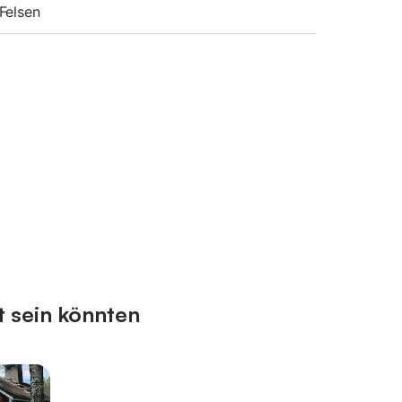
Felsen
t sein könnten