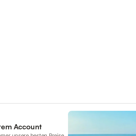
hrem Account
mmer unsere besten Preise