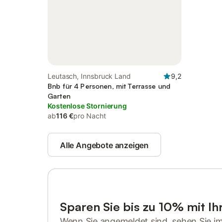
Leutasch, Innsbruck Land
9,2
Bnb für 4 Personen, mit Terrasse und
Garten
Kostenlose Stornierung
ab
116 €
pro Nacht
Alle Angebote anzeigen
Sparen Sie bis zu 10% mit I
Wenn Sie angemeldet sind, sehen Sie i