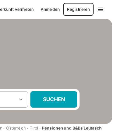
erkunft vermieten
Anmelden
Registrieren
SUCHEN
·
·
·
en
Österreich
Tirol
Pensionen und B&Bs Leutasch