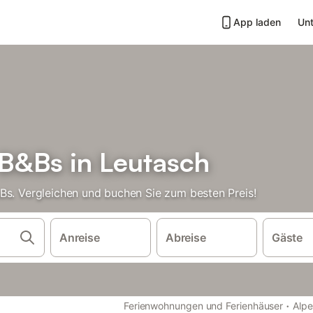
App laden
Unt
B&Bs in Leutasch
Bs. Vergleichen und buchen Sie zum besten Preis!
Anreise
Abreise
Gäste
·
Ferienwohnungen und Ferienhäuser
Alp