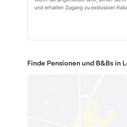
und erhalten Zugang zu exklusiven Rab
Anmelden oder registrieren
Finde Pensionen und B&Bs in 