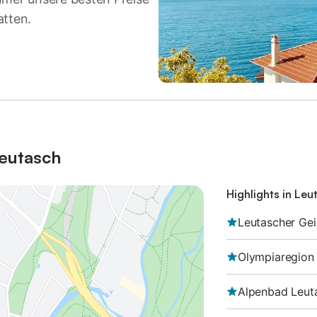
atten.
Leutasch
Highlights in Leu
Leutascher Ge
Olympiaregion
Alpenbad Leut