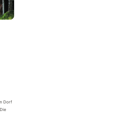
en Dorf
 Die