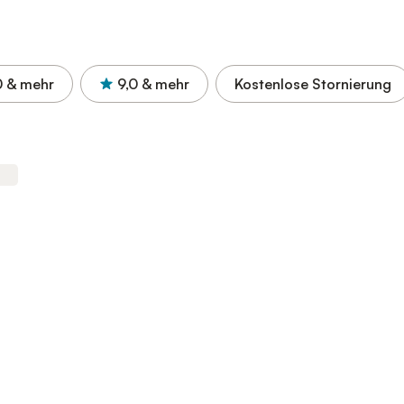
0
& mehr
9,0
& mehr
Kostenlose Stornierung