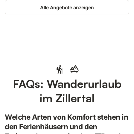
Alle Angebote anzeigen
Jetzt anmelden und bis zu 10% bei
Anmelden
vielen Unterkünften sparen.
FAQs: Wanderurlaub
im Zillertal
Welche Arten von Komfort stehen in
den Ferienhäusern und den