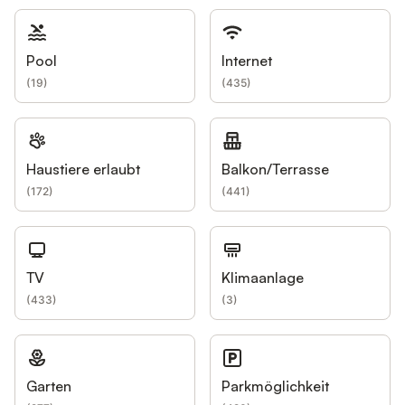
Pool
Internet
(
19
)
(
435
)
Haustiere erlaubt
Balkon/Terrasse
(
172
)
(
441
)
TV
Klimaanlage
(
433
)
(
3
)
Garten
Parkmöglichkeit