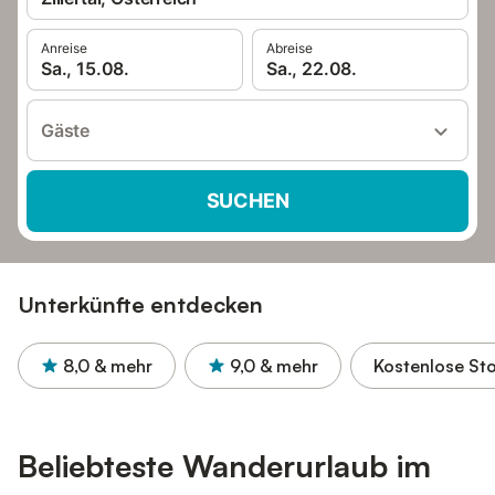
Anreise
Abreise
Sa., 15.08.
Sa., 22.08.
Gäste
SUCHEN
Unterkünfte entdecken
8,0
& mehr
9,0
& mehr
Kostenlose St
Beliebteste Wanderurlaub im