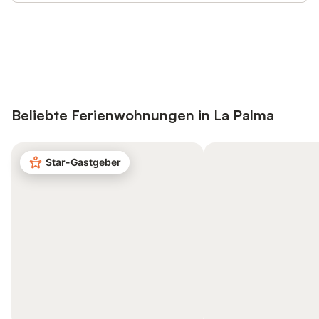
Jetzt anmelden und bis zu 10% bei
Anmelden
vielen Unterkünften sparen.
Beliebte Ferienwohnungen in La Palma
Star-Gastgeber