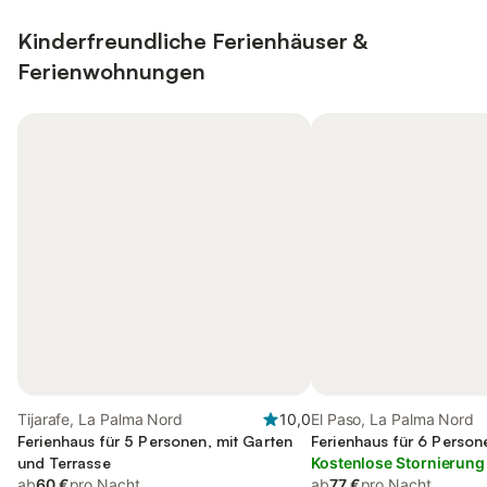
Kinderfreundliche Ferienhäuser &
Ferienwohnungen
Tijarafe, La Palma Nord
10,0
El Paso, La Palma Nord
Ferienhaus für 5 Personen, mit Garten
Ferienhaus für 6 Person
und Terrasse
Kostenlose Stornierung
ab
60 €
pro Nacht
ab
77 €
pro Nacht