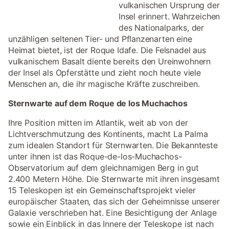
vulkanischen Ursprung der
Insel erinnert. Wahrzeichen
des Nationalparks, der
unzähligen seltenen Tier- und Pflanzenarten eine
Heimat bietet, ist der Roque Idafe. Die Felsnadel aus
vulkanischem Basalt diente bereits den Ureinwohnern
der Insel als Opferstätte und zieht noch heute viele
Menschen an, die ihr magische Kräfte zuschreiben.
Sternwarte auf dem Roque de los Muchachos
Ihre Position mitten im Atlantik, weit ab von der
Lichtverschmutzung des Kontinents, macht La Palma
zum idealen Standort für Sternwarten. Die Bekannteste
unter ihnen ist das Roque-de-los-Muchachos-
Observatorium auf dem gleichnamigen Berg in gut
2.400 Metern Höhe. Die Sternwarte mit ihren insgesamt
15 Teleskopen ist ein Gemeinschaftsprojekt vieler
europäischer Staaten, das sich der Geheimnisse unserer
Galaxie verschrieben hat. Eine Besichtigung der Anlage
sowie ein Einblick in das Innere der Teleskope ist nach