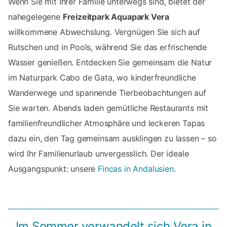
Wenn Sie mit Ihrer Familie unterwegs sind, bietet der
nahegelegene
Freizeitpark Aquapark Vera
willkommene Abwechslung. Vergnügen Sie sich auf
Rutschen und in Pools, während Sie das erfrischende
Wasser genießen. Entdecken Sie gemeinsam die Natur
im Naturpark Cabo de Gata, wo kinderfreundliche
Wanderwege und spannende Tierbeobachtungen auf
Sie warten. Abends laden gemütliche Restaurants mit
familienfreundlicher Atmosphäre und leckeren Tapas
dazu ein, den Tag gemeinsam ausklingen zu lassen – so
wird Ihr Familienurlaub unvergesslich. Der ideale
Ausgangspunkt: unsere
Fincas in Andalusien
.
Im Sommer verwandelt sich Vera in