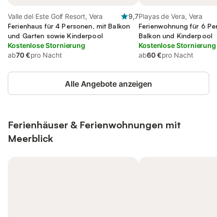
Valle del Este Golf Resort, Vera
9,7
Playas de Vera, Vera
Ferienhaus für 4 Personen, mit Balkon
Ferienwohnung für 6 Pe
und Garten sowie Kinderpool
Balkon und Kinderpool
Kostenlose Stornierung
Kostenlose Stornierung
ab
70 €
pro Nacht
ab
60 €
pro Nacht
Alle Angebote anzeigen
Ferienhäuser & Ferienwohnungen mit
Meerblick