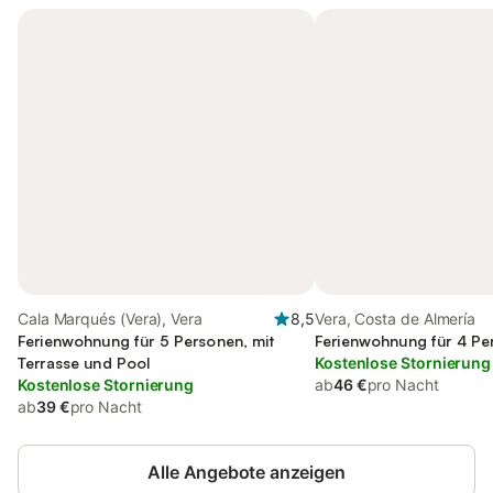
Cala Marqués (Vera), Vera
8,5
Vera, Costa de Almería
Ferienwohnung für 5 Personen, mit
Ferienwohnung für 4 Pe
Terrasse und Pool
Kostenlose Stornierung
Kostenlose Stornierung
ab
46 €
pro Nacht
ab
39 €
pro Nacht
Alle Angebote anzeigen