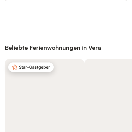
Jetzt anmelden und bis zu 10% bei
Anmelden
vielen Unterkünften sparen.
Beliebte Ferienwohnungen in Vera
Star-Gastgeber