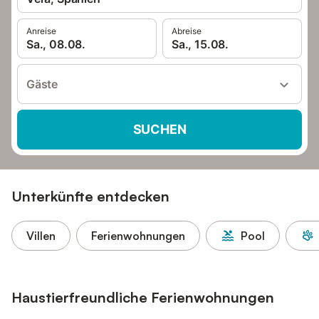
Anreise
Abreise
Sa., 08.08.
Sa., 15.08.
Gäste
SUCHEN
Unterkünfte entdecken
Villen
Ferienwohnungen
Pool
Haustierfreundliche Ferienwohnungen