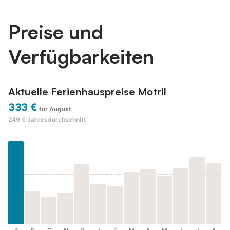
über eine große Terrasse mit Blick auf die Sierra Nevada; bi...
Preise und
Verfügbarkeiten
Aktuelle Ferienhauspreise Motril
333 €
für August
249 €
Jahresdurchschnitt