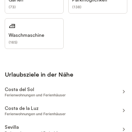
(
73
)
(
138
)
Waschmaschine
(
165
)
Urlaubsziele in der Nähe
Costa del Sol
Ferienwohnungen und Ferienhäuser
Costa de la Luz
Ferienwohnungen und Ferienhäuser
Sevilla