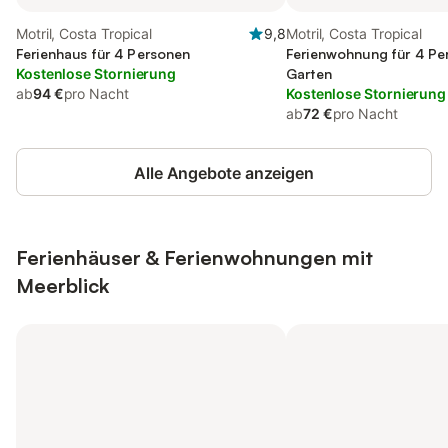
Motril, Costa Tropical
9,8
Motril, Costa Tropical
Ferienhaus für 4 Personen
Ferienwohnung für 4 Pe
Kostenlose Stornierung
Garten
ab
94 €
pro Nacht
Kostenlose Stornierung
ab
72 €
pro Nacht
Alle Angebote anzeigen
Ferienhäuser & Ferienwohnungen mit
Meerblick