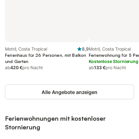
Motril, Costa Tropical
8,9
Motril, Costa Tropical
Ferienhaus für 26 Personen, mit Balkon
Ferienwohnung für 5 Pe
und Garten
Kostenlose Stornierung
ab
420 €
pro Nacht
ab
133 €
pro Nacht
Alle Angebote anzeigen
Ferienwohnungen mit kostenloser
Stornierung