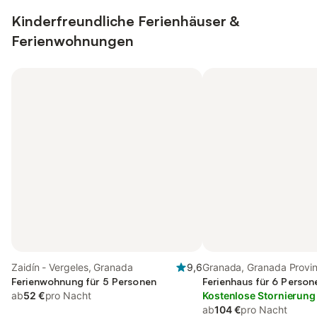
Kinderfreundliche Ferienhäuser &
Ferienwohnungen
Zaidín - Vergeles, Granada
9,6
Granada, Granada Provi
Ferienwohnung für 5 Personen
Ferienhaus für 6 Person
ab
52 €
pro Nacht
Kostenlose Stornierung
ab
104 €
pro Nacht