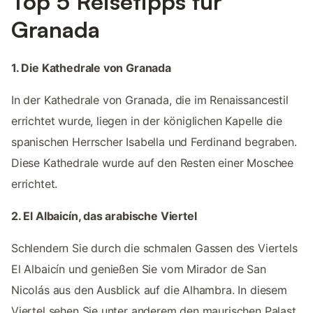
Top 5 Reisetipps für
Granada
1. Die Kathedrale von Granada
In der Kathedrale von Granada, die im Renaissancestil
errichtet wurde, liegen in der königlichen Kapelle die
spanischen Herrscher Isabella und Ferdinand begraben.
Diese Kathedrale wurde auf den Resten einer Moschee
errichtet.
2. El Albaicín, das arabische Viertel
Schlendern Sie durch die schmalen Gassen des Viertels
El Albaicín und genießen Sie vom Mirador de San
Nicolás aus den Ausblick auf die Alhambra. In diesem
Viertel sehen Sie unter anderem den maurischen Palast