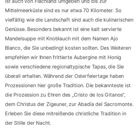
ist auch von Flachland umgeben und bis zur
Mittelmeerküste sind es nur etwa 70 Kilometer. So
vielfältig wie die Landschaft sind auch die kulinarischen
Genüsse. Besonders bekannt ist eine kalt servierte
Mandelsuppe mit Knoblauch mit dem Namen Ajo
Blanco, die Sie unbedingt kosten sollten. Des Weiteren
empfehlen wir Ihnen frittierte Aubergine mit Honig
sowie verschiedene regionaltypische Tapas, die Sie
überall erhalten. Während der Osterfeiertage haben
Prozessionen hier große Tradition. Die bekannteste ist
die Prozession zu Ehren des „Cristo de los Gitanos“,
dem Christus der Zigeuner, zur Abadía del Sacromonte.
Erleben Sie diese mitreißende christliche Tradition in
der Stille der Nacht.