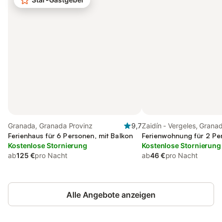
Granada, Granada Provinz
9,7
Zaidín - Vergeles, Grana
Ferienhaus für 6 Personen, mit Balkon
Ferienwohnung für 2 Pe
Kostenlose Stornierung
Kostenlose Stornierung
ab
125 €
pro Nacht
ab
46 €
pro Nacht
Alle Angebote anzeigen