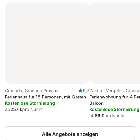
Granada, Granada Provinz
9,7
Zaidín - Vergeles, Grana
Ferienhaus für 18 Personen, mit Garten
Ferienwohnung für 4 Pe
Kostenlose Stornierung
Balkon
ab
257 €
pro Nacht
Kostenlose Stornierung
ab
86 €
pro Nacht
Alle Angebote anzeigen