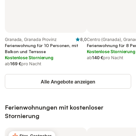
Granada, Granada Provinz
8,0
Centro (Granada), Grana
Ferienwohnung für 10 Personen, mit
Ferienwohnung für 8 Pe
Balkon und Terrasse
Kostenlose Stornierung
Kostenlose Stornierung
ab
140 €
pro Nacht
ab
169 €
pro Nacht
Alle Angebote anzeigen
Ferienwohnungen mit kostenloser
Stornierung
Star-Gastgeber