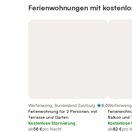
Ferienwohnungen mit kostenlo
Werfenweng, Bundesland Salzburg
8,0
Werfenweng
Ferienwohnung für 2 Personen, mit
Ferienwohnu
Terrasse und Garten
Balkon und 
Kostenlose Stornierung
Kostenlose 
ab
56 €
pro Nacht
ab
82 €
pro 