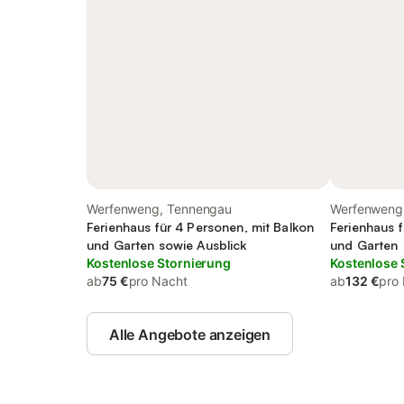
Werfenweng, Tennengau
Werfenweng
Ferienhaus für 4 Personen, mit Balkon
Ferienhaus f
und Garten sowie Ausblick
und Garten
Kostenlose Stornierung
Kostenlose 
ab
75 €
pro Nacht
ab
132 €
pro
Alle Angebote anzeigen