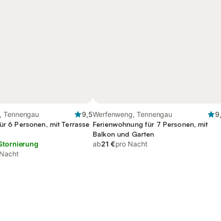
, Tennengau
9,5
Werfenweng, Tennengau
9
ür 6 Personen, mit Terrasse
Ferienwohnung für 7 Personen, mit
Balkon und Garten
Stornierung
ab
21 €
pro Nacht
 Nacht