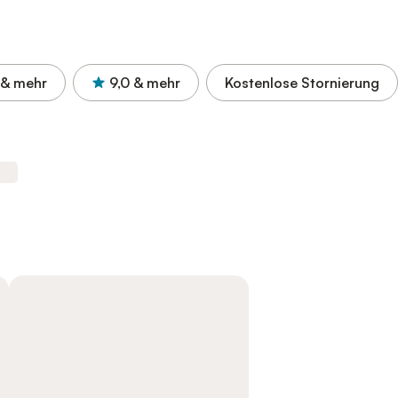
& mehr
9,0
& mehr
Kostenlose Stornierung