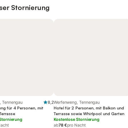
ser Stornierung
, Tennengau
8,2
Werfenweng, Tennengau
ng für 4 Personen, mit
Hotel für 2 Personen, mit Balkon und
Terrasse
Terrasse sowie Whirlpool und Garten
Stornierung
Kostenlose Stornierung
Nacht
ab
78 €
pro Nacht