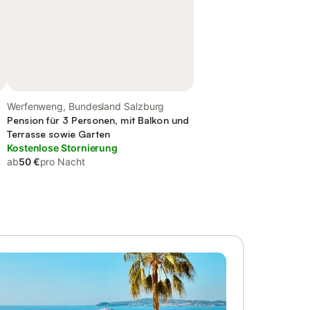
Werfenweng, Bundesland Salzburg
Pension für 3 Personen, mit Balkon und
Terrasse sowie Garten
Kostenlose Stornierung
ab
50 €
pro Nacht