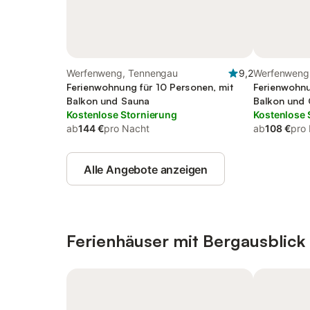
Werfenweng, Tennengau
9,2
Werfenweng
Ferienwohnung für 10 Personen, mit
Ferienwohnu
Balkon und Sauna
Balkon und 
Kostenlose Stornierung
Kostenlose 
ab
144 €
pro Nacht
ab
108 €
pro
Alle Angebote anzeigen
Ferienhäuser mit Bergausblick