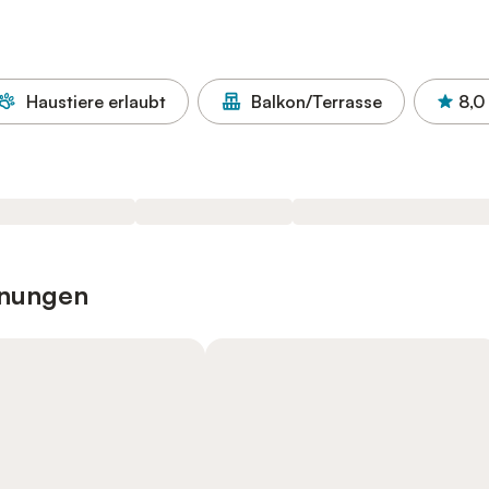
Haustiere erlaubt
Balkon/Terrasse
8,0
hnungen