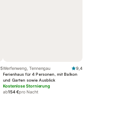
,5
Werfenweng, Tennengau
9,4
Ferienhaus für 4 Personen, mit Balkon
und Garten sowie Ausblick
Kostenlose Stornierung
ab
154 €
pro Nacht