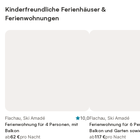
Kinderfreundliche Ferienhäuser &
Ferienwohnungen
Flachau, Ski Amadé
10,0
Flachau, Ski Amadé
Ferienwohnung für 4 Personen, mit
Ferienwohnung für 6 Pe
Balkon
Balkon und Garten sowi
ab
62 €
pro Nacht
ab
117 €
pro Nacht