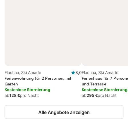
Flachau, Ski Amadé
8,0
Flachau, Ski Amadé
Ferienwohnung für 2 Personen, mit
Ferienhaus für 7 Person
Garten
und Terrasse
Kostenlose Stornierung
Kostenlose Stornierung
ab
128 €
pro Nacht
ab
295 €
pro Nacht
Alle Angebote anzeigen