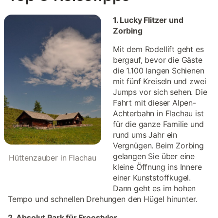
1. Lucky Flitzer und
Zorbing
Mit dem Rodellift geht es
bergauf, bevor die Gäste
die 1.100 langen Schienen
mit fünf Kreiseln und zwei
Jumps vor sich sehen. Die
Fahrt mit dieser Alpen-
Achterbahn in Flachau ist
für die ganze Familie und
rund ums Jahr ein
Vergnügen. Beim Zorbing
gelangen Sie über eine
Hüttenzauber in Flachau
kleine Öffnung ins Innere
einer Kunststoffkugel.
Dann geht es im hohen
Tempo und schnellen Drehungen den Hügel hinunter.
2. Absolut Park für Freestyler