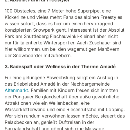
100 Obstacles, eine 7 Meter hohe Superpipe, eine
Kickerline und vieles mehr: Fans des alpinen Freestyles
wissen sofort, dass es hier um einen hervorragend
konzipierten Snowpark geht. Interessant ist der Absolut
Park am Shuttleberg Flachauwinkl-Kleinarl aber nicht
nur für talentierte Wintersportler. Auch Zuschauer sind
hier willkommen, um bei den wagemutigen Manövern
der Snowboarder mitzufiebern.
3. Badespaß oder Wellness in der Therme Amadé
Für eine gelungene Abwechslung sorgt ein Ausflug in
das Erlebnisbad Amadé in der Nachbargemeinde
Altenmarkt
. Familien mit Kindern freuen sich inmitten
der Pongauer Berglandschaft über außergewöhnliche
Attraktionen wie ein Wellenbecken, eine
Wasserkletterwand und eine Riesenrutsche mit Looping.
Wer sich rundum verwöhnen lassen möchte, steuert das
Relaxbecken an, genießt Duftreisen in der
Saunalandschaft und gönnt sich eine Massage.