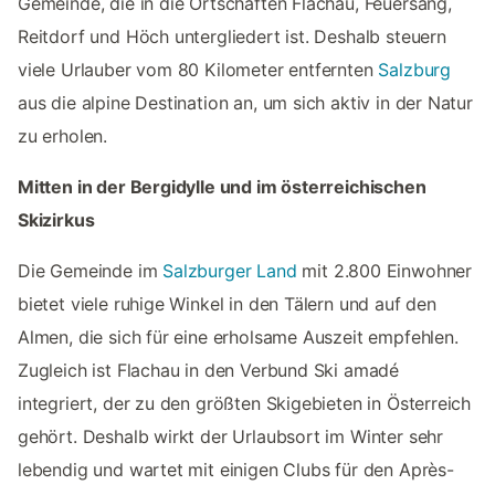
Gemeinde, die in die Ortschaften Flachau, Feuersang,
Reitdorf und Höch untergliedert ist. Deshalb steuern
viele Urlauber vom 80 Kilometer entfernten
Salzburg
aus die alpine Destination an, um sich aktiv in der Natur
zu erholen.
Mitten in der Bergidylle und im österreichischen
Skizirkus
Die Gemeinde im
Salzburger Land
mit 2.800 Einwohner
bietet viele ruhige Winkel in den Tälern und auf den
Almen, die sich für eine erholsame Auszeit empfehlen.
Zugleich ist Flachau in den Verbund Ski amadé
integriert, der zu den größten Skigebieten in Österreich
gehört. Deshalb wirkt der Urlaubsort im Winter sehr
lebendig und wartet mit einigen Clubs für den Après-