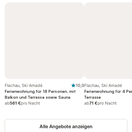
Flachau, Ski Amadé
10,0
Flachau, Ski Amadé
Ferienwohnung für 18 Personen, mit
Ferienwohnung für 4 Pe
Balkon und Terrasse sowie Sauna
Terrasse
ab
561 €
pro Nacht
ab
71 €
pro Nacht
Alle Angebote anzeigen