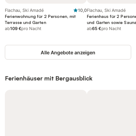
Flachau, Ski Amadé
10,0
Flachau, Ski Amadé
Ferienwohnung für 2 Personen, mit
Ferienhaus für 2 Person
Terrasse und Garten
und Garten sowie Saun
ab
109 €
pro Nacht
ab
65 €
pro Nacht
Alle Angebote anzeigen
Ferienhäuser mit Bergausblick