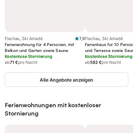
Flachau, Ski Amadé
7,9
Flachau, Ski Amadé
Ferienwohnung für 4 Personen, mit
Ferienhaus für 10 Perso
Balkon und Garten sowie Sauna
und Terrasse sowie Sau
Kostenlose Stornierung
Kostenlose Stornierung
ab
71 €
pro Nacht
ab
582 €
pro Nacht
Alle Angebote anzeigen
Ferienwohnungen mit kostenloser
Stornierung