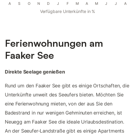
A
S
O
N
D
J
F
M
A
M
J
J
A
Verfügbare Unterkünfte in %
Ferienwohnungen am
Faaker See
Direkte Seelage genießen
Rund um den Faaker See gibt es einige Ortschaften, die
Unterkünfte unweit des Seeufers bieten. Möchten Sie
eine Ferienwohnung mieten, von der aus Sie den
Badestrand in nur wenigen Gehminuten erreichen, ist
Neuegg am Faaker See die ideale Urlaubsdestination.
An der Seeufer-Landstraße gibt es einige Apartments