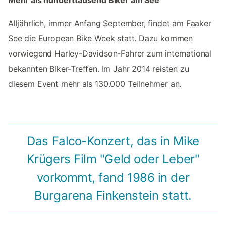
Mehr als hunderttausend Biker am See
Alljährlich, immer Anfang September, findet am Faaker
See die European Bike Week statt. Dazu kommen
vorwiegend Harley-Davidson-Fahrer zum international
bekannten Biker-Treffen. Im Jahr 2014 reisten zu
diesem Event mehr als 130.000 Teilnehmer an.
Das Falco-Konzert, das in Mike
Krügers Film "Geld oder Leber"
vorkommt, fand 1986 in der
Burgarena Finkenstein statt.