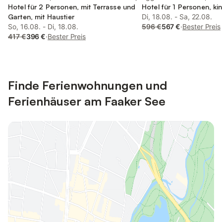
Faaker See
Hotel für 2 Personen, mit Terrasse und
Hotel für 1 Personen, ki
Garten, mit Haustier
Di, 18.08. - Sa, 22.08.
So, 16.08. - Di, 18.08.
596 €
567 €
·
Bester Preis
417 €
396 €
·
Bester Preis
Finde Ferienwohnungen und
Ferienhäuser am Faaker See