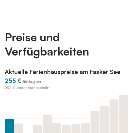
Preise und
Verfügbarkeiten
Aktuelle Ferienhauspreise am Faaker See
255 €
für August
253 €
Jahresdurchschnitt