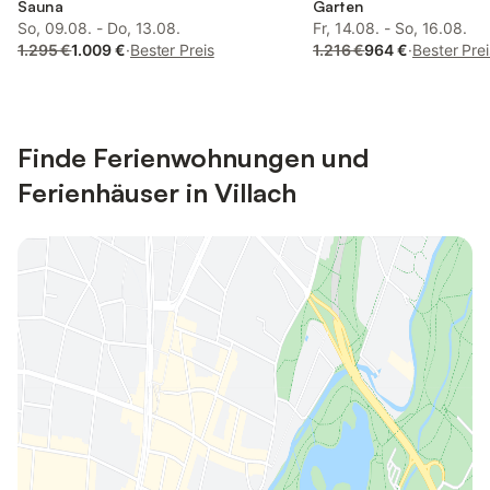
Sauna
Garten
So, 09.08. - Do, 13.08.
Fr, 14.08. - So, 16.08.
1.295 €
1.009 €
·
Bester Preis
1.216 €
964 €
·
Bester Prei
Finde Ferienwohnungen und
Ferienhäuser in Villach