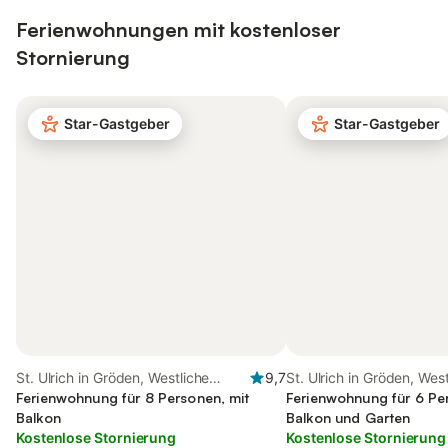
Ferienwohnungen mit kostenloser
Stornierung
Star-Gastgeber
Star-Gastgeber
St. Ulrich in Gröden, Westliche
9,7
St. Ulrich in Gröden, Wes
Dolomiten
Ferienwohnung für 8 Personen, mit
Dolomiten
Ferienwohnung für 6 Pe
Balkon
Balkon und Garten
Kostenlose Stornierung
Kostenlose Stornierung