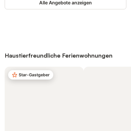
Alle Angebote anzeigen
Jetzt anmelden und bis zu 10% bei
Anmelden
vielen Unterkünften sparen.
Haustierfreundliche Ferienwohnungen
Star-Gastgeber