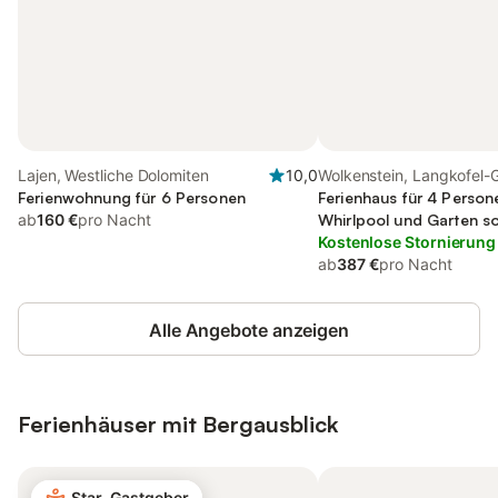
Lajen, Westliche Dolomiten
10,0
Wolkenstein, Langkofel-
Ferienwohnung für 6 Personen
Ferienhaus für 4 Person
ab
160 €
pro Nacht
Whirlpool und Garten s
Kostenlose Stornierung
ab
387 €
pro Nacht
Alle Angebote anzeigen
Ferienhäuser mit Bergausblick
Star-Gastgeber