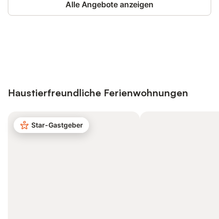
Alle Angebote anzeigen
Jetzt anmelden und bis zu 10% bei
Anmelden
vielen Unterkünften sparen.
Haustierfreundliche Ferienwohnungen
Star-Gastgeber