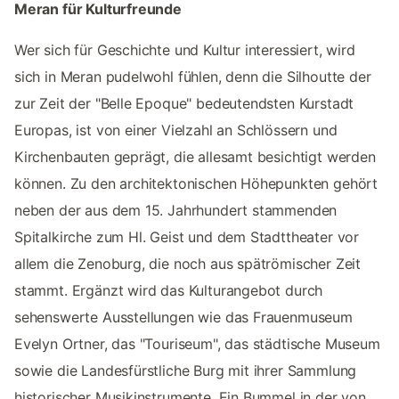
Meran für Kulturfreunde
Wer sich für Geschichte und Kultur interessiert, wird
sich in Meran pudelwohl fühlen, denn die Silhoutte der
zur Zeit der "Belle Epoque" bedeutendsten Kurstadt
Europas, ist von einer Vielzahl an Schlössern und
Kirchenbauten geprägt, die allesamt besichtigt werden
können. Zu den architektonischen Höhepunkten gehört
neben der aus dem 15. Jahrhundert stammenden
Spitalkirche zum Hl. Geist und dem Stadttheater vor
allem die Zenoburg, die noch aus spätrömischer Zeit
stammt. Ergänzt wird das Kulturangebot durch
sehenswerte Ausstellungen wie das Frauenmuseum
Evelyn Ortner, das "Touriseum", das städtische Museum
sowie die Landesfürstliche Burg mit ihrer Sammlung
historischer Musikinstrumente. Ein Bummel in der von