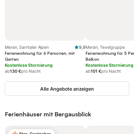
Meran, Sarntaler Alpen
9,9
Meran, Texelgruppe
Ferienwohnung für 6 Personen, mit
Ferienwohnung für 5 Pe
Garten
Balkon
Kostenlose Stornierung
Kostenlose Stornierung
ab
130 €
pro Nacht
ab
101 €
pro Nacht
Alle Angebote anzeigen
Ferienhäuser mit Bergausblick
Star-Gastgeber