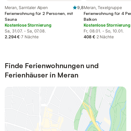
Meran, Sarntaler Alpen
9,8
Meran, Texelgruppe
Ferienwohnung für 2 Personen, mit
Ferienwohnung für 4 Pe
Sauna
Balkon
Kostenlose Stornierung
Kostenlose Stornierung
Sa, 31.07. - Sa, 07.08.
Fr, 08.01. - So, 10.01.
2.294 €
·
7 Nächte
408 €
·
2 Nächte
Finde Ferienwohnungen und
Ferienhäuser in Meran