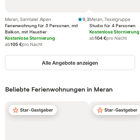
Meran, Sarntaler Alpen
9,3
Meran, Texelgruppe
Ferienwohnung für 3 Personen, mit
Studio für 4 Personen
Balkon, mit Haustier
Kostenlose Stornierung
Kostenlose Stornierung
ab
104 €
pro Nacht
ab
105 €
pro Nacht
Alle Angebote anzeigen
Beliebte Ferienwohnungen in Meran
Star-Gastgeber
Star-Gastgeber