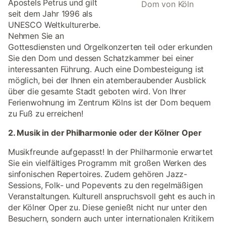
Apostels Petrus und gilt
Dom von Köln
seit dem Jahr 1996 als
UNESCO Weltkulturerbe.
Nehmen Sie an
Gottesdiensten und Orgelkonzerten teil oder erkunden
Sie den Dom und dessen Schatzkammer bei einer
interessanten Führung. Auch eine Dombesteigung ist
möglich, bei der Ihnen ein atemberaubender Ausblick
über die gesamte Stadt geboten wird. Von Ihrer
Ferienwohnung im Zentrum Kölns ist der Dom bequem
zu Fuß zu erreichen!
2. Musik in der Philharmonie oder der Kölner Oper
Musikfreunde aufgepasst! In der Philharmonie erwartet
Sie ein vielfältiges Programm mit großen Werken des
sinfonischen Repertoires. Zudem gehören Jazz-
Sessions, Folk- und Popevents zu den regelmäßigen
Veranstaltungen. Kulturell anspruchsvoll geht es auch in
der Kölner Oper zu. Diese genießt nicht nur unter den
Besuchern, sondern auch unter internationalen Kritikern