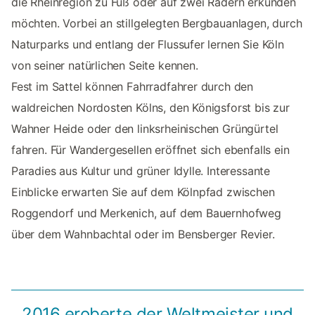
die Rheinregion zu Fuß oder auf zwei Rädern erkunden
möchten. Vorbei an stillgelegten Bergbauanlagen, durch
Naturparks und entlang der Flussufer lernen Sie Köln
von seiner natürlichen Seite kennen.
Fest im Sattel können Fahrradfahrer durch den
waldreichen Nordosten Kölns, den Königsforst bis zur
Wahner Heide oder den linksrheinischen Grüngürtel
fahren. Für Wandergesellen eröffnet sich ebenfalls ein
Paradies aus Kultur und grüner Idylle. Interessante
Einblicke erwarten Sie auf dem Kölnpfad zwischen
Roggendorf und Merkenich, auf dem Bauernhofweg
über dem Wahnbachtal oder im Bensberger Revier.
2016 eroberte der Weltmeister und