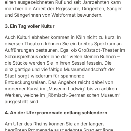
einen ausgezeichneten Ruf und seit Jahrzehnten kann
man hier die Arbeit der Regisseure, Dirigenten, Sänger
und Sängerinnen von Weltformat bewundern.
3. Ein Tag voller Kultur
Auch Kulturliebhaber kommen in Köln nicht zu kurz: In
diversen Theatern können Sie ein breites Spektrum an
Aufführungen bestaunen. Egal ob Großstadt-Theater im
Schauspielhaus oder eine der vielen kleinen Bühnen –
die Stücke werden Sie in Ihren Sessel fesseln. Die
einzigartige und vielfältige Museumslandschaft der
Stadt sorgt wiederum für spannende
Entdeckungsreisen. Das Angebot reicht dabei von
moderner Kunst im „Museum Ludwig“ bis zu antiken
Werken, welche im „Römisch-Germanischen Museum“
ausgestellt sind.
4. An der Uferpromenade entlang schlendern
Am Ufer des Rheins können Sie an der langen,
begrünten Promenade ausgedehnte Spaziergänge