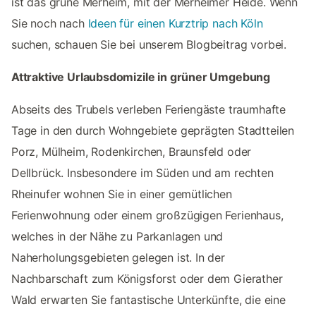
ist das grüne Merheim, mit der Merheimer Heide. Wenn
Sie noch nach
Ideen für einen Kurztrip nach Köln
suchen, schauen Sie bei unserem Blogbeitrag vorbei.
Attraktive Urlaubsdomizile in grüner Umgebung
Abseits des Trubels verleben Feriengäste traumhafte
Tage in den durch Wohngebiete geprägten Stadtteilen
Porz, Mülheim, Rodenkirchen, Braunsfeld oder
Dellbrück. Insbesondere im Süden und am rechten
Rheinufer wohnen Sie in einer gemütlichen
Ferienwohnung oder einem großzügigen Ferienhaus,
welches in der Nähe zu Parkanlagen und
Naherholungsgebieten gelegen ist. In der
Nachbarschaft zum Königsforst oder dem Gierather
Wald erwarten Sie fantastische Unterkünfte, die eine