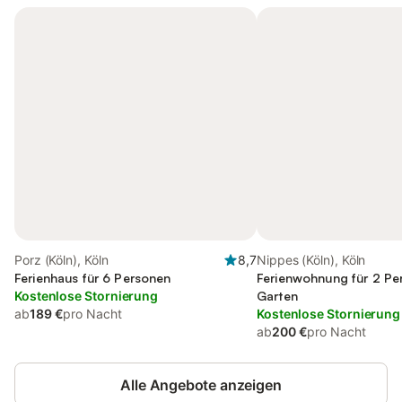
Porz (Köln), Köln
8,7
Nippes (Köln), Köln
Ferienhaus für 6 Personen
Ferienwohnung für 2 Pe
Kostenlose Stornierung
Garten
ab
189 €
pro Nacht
Kostenlose Stornierung
ab
200 €
pro Nacht
Alle Angebote anzeigen