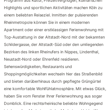
Programm aus Kultur, Freizeitvergnügen, kulinarischen
Highlights und sportlichen Aktivitäten machen Köln zu
einem beliebten Reiseziel. Inmitten der pulsierenden
Rheinmetropole können Sie in einem modernen
Apartment oder einer erstklassigen Ferienwohnung mit
Top-Austattung in der Altstadt-Nord mit der bekannten
Schildergasse, der Altstadt-Süd oder den umliegenden
Bezirken des linken Rheinufers in Nippes, Lindenthal,
Neustadt-Nord oder Ehrenfeld residieren.
Sehenswürdigkeiten, Restaurants und
Shoppingmöglichkeiten wechseln hier das Straßenbild
und bieten darüberhinaus durch gepflegte Grüngürtel
eine komfortable Wohlfühlatmosphäre. Mit etwas Glück,
haben Sie vom Fenster Ihrer Ferienwohnung aus sogar
Domblick. Eine rechtsrheinische beliebte Wohngegend