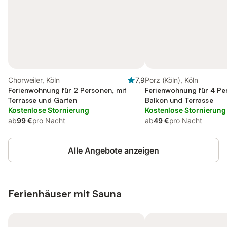
Chorweiler, Köln
7,9
Porz (Köln), Köln
Ferienwohnung für 2 Personen, mit
Ferienwohnung für 4 Pe
Terrasse und Garten
Balkon und Terrasse
Kostenlose Stornierung
Kostenlose Stornierung
ab
99 €
pro Nacht
ab
49 €
pro Nacht
Alle Angebote anzeigen
Ferienhäuser mit Sauna