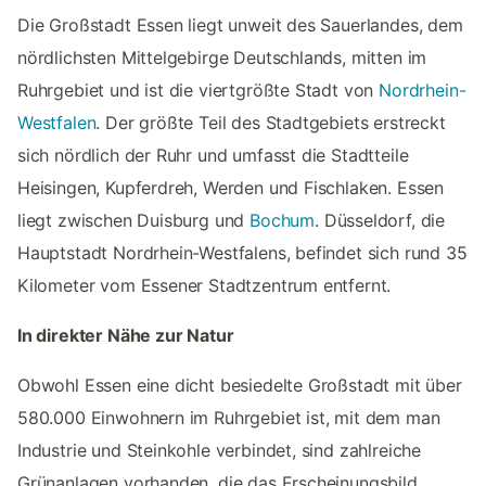
Die Großstadt Essen liegt unweit des Sauerlandes, dem
nördlichsten Mittelgebirge Deutschlands, mitten im
Ruhrgebiet und ist die viertgrößte Stadt von
Nordrhein-
Westfalen
. Der größte Teil des Stadtgebiets erstreckt
sich nördlich der Ruhr und umfasst die Stadtteile
Heisingen, Kupferdreh, Werden und Fischlaken. Essen
liegt zwischen Duisburg und
Bochum
. Düsseldorf, die
Hauptstadt Nordrhein-Westfalens, befindet sich rund 35
Kilometer vom Essener Stadtzentrum entfernt.
In direkter Nähe zur Natur
Obwohl Essen eine dicht besiedelte Großstadt mit über
580.000 Einwohnern im Ruhrgebiet ist, mit dem man
Industrie und Steinkohle verbindet, sind zahlreiche
Grünanlagen vorhanden, die das Erscheinungsbild