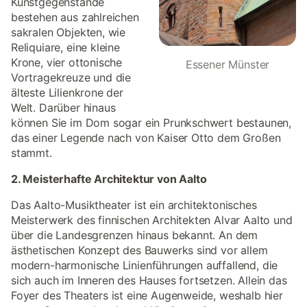
Kunstgegenstände
bestehen aus zahlreichen
sakralen Objekten, wie
Reliquiare, eine kleine
Krone, vier ottonische
Essener Münster
Vortragekreuze und die
älteste Lilienkrone der
Welt. Darüber hinaus
können Sie im Dom sogar ein Prunkschwert bestaunen,
das einer Legende nach von Kaiser Otto dem Großen
stammt.
2. Meisterhafte Architektur von Aalto
Das Aalto-Musiktheater ist ein architektonisches
Meisterwerk des finnischen Architekten Alvar Aalto und
über die Landesgrenzen hinaus bekannt. An dem
ästhetischen Konzept des Bauwerks sind vor allem
modern-harmonische Linienführungen auffallend, die
sich auch im Inneren des Hauses fortsetzen. Allein das
Foyer des Theaters ist eine Augenweide, weshalb hier