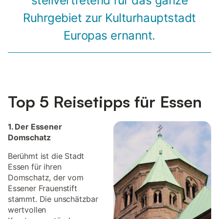
stellvertretend für das ganze
Ruhrgebiet zur Kulturhauptstadt
Europas ernannt.
Top 5 Reisetipps für Essen
1. Der Essener
Domschatz
Berühmt ist die Stadt
Essen für ihren
Domschatz, der vom
Essener Frauenstift
stammt. Die unschätzbar
wertvollen