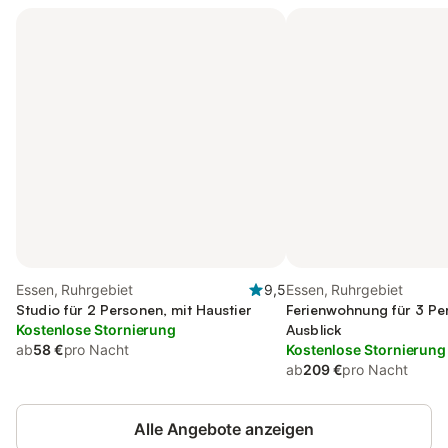
Essen, Ruhrgebiet
9,5
Essen, Ruhrgebiet
Studio für 2 Personen, mit Haustier
Ferienwohnung für 3 Pe
Kostenlose Stornierung
Ausblick
ab
58 €
pro Nacht
Kostenlose Stornierung
ab
209 €
pro Nacht
Alle Angebote anzeigen