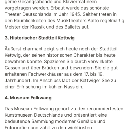
gerne Gesangsabende und Klaviermatineen
vorgetragen werden. Erbaut wurde das schönste
Theater Deutschlands im Jahr 1945. Seither treten in
den Räumlichkeiten des Musiktheaters Aalto regelmäßig
Meister der Klassik und des Balletts auf.
3. Historischer Stadtteil Kettwig
Äußerst charmant zeigt sich heute noch der Stadtteil
Kettwig, der seinen historischen Charakter bis heute
bewahren konnte. Spazieren Sie durch verwinkelte
Gassen und über Brücken und bewundern Sie die gut
erhaltenen Fachwerkhäuser aus dem 17. bis 19.
Jahrhundert. Im Anschluss lädt der Kettwiger See zu
einer Erfrischung im kühlen Nass ein.
4. Museum Folkwang
Das Museum Folkwang gehört zu den renommiertesten
Kunstmuseen Deutschlands und präsentiert eine
bedeutende Sammlung moderner Gemälde und
Fotografien und zählt zu den wichtigsten