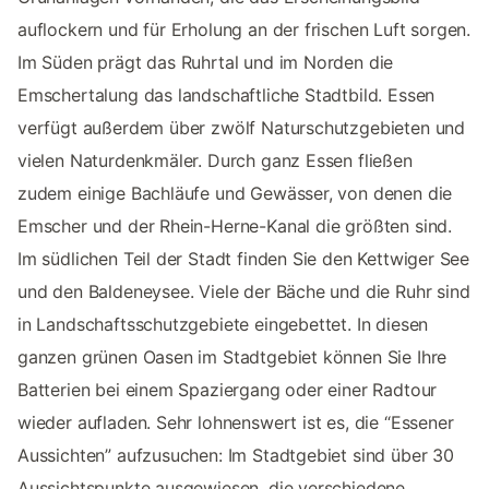
auflockern und für Erholung an der frischen Luft sorgen.
Im Süden prägt das Ruhrtal und im Norden die
Emschertalung das landschaftliche Stadtbild. Essen
verfügt außerdem über zwölf Naturschutzgebieten und
vielen Naturdenkmäler. Durch ganz Essen fließen
zudem einige Bachläufe und Gewässer, von denen die
Emscher und der Rhein-Herne-Kanal die größten sind.
Im südlichen Teil der Stadt finden Sie den Kettwiger See
und den Baldeneysee. Viele der Bäche und die Ruhr sind
in Landschaftsschutzgebiete eingebettet. In diesen
ganzen grünen Oasen im Stadtgebiet können Sie Ihre
Batterien bei einem Spaziergang oder einer Radtour
wieder aufladen. Sehr lohnenswert ist es, die “Essener
Aussichten” aufzusuchen: Im Stadtgebiet sind über 30
Aussichtspunkte ausgewiesen, die verschiedene