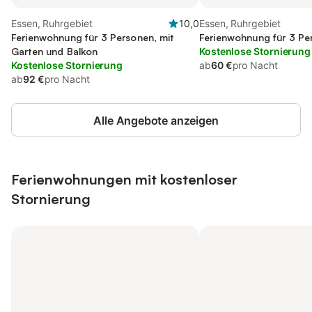
Essen, Ruhrgebiet
10,0
Essen, Ruhrgebiet
Ferienwohnung für 3 Personen, mit
Ferienwohnung für 3 Pe
Garten und Balkon
Kostenlose Stornierung
Kostenlose Stornierung
ab
60 €
pro Nacht
ab
92 €
pro Nacht
Alle Angebote anzeigen
Ferienwohnungen mit kostenloser
Stornierung