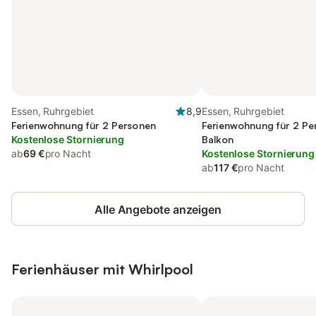
Essen, Ruhrgebiet
8,9
Essen, Ruhrgebiet
Ferienwohnung für 2 Personen
Ferienwohnung für 2 Pe
Kostenlose Stornierung
Balkon
ab
69 €
pro Nacht
Kostenlose Stornierung
ab
117 €
pro Nacht
Alle Angebote anzeigen
Ferienhäuser mit Whirlpool