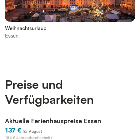
Weihnachtsurlaub
Essen
Preise und
Verfügbarkeiten
Aktuelle Ferienhauspreise Essen
137 €
für August
184 €
Jahresdurchschnitt