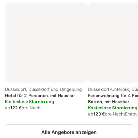
Düsseldorf, Düsseldorf und Umgebung
Düsseldorf-Unterbilk, Dü
Hotel für 2 Personen, mit Haustier
Ferienwohnung für 4 Pe
Kostenlose Stornierung
Balkon, mit Haustier
ab
122 €
pro Nacht
Kostenlose Stornierung
ab
123 €
pro Nacht
Erstbu
Alle Angebote anzeigen