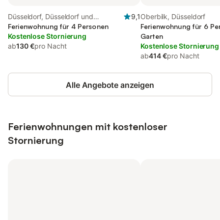
Düsseldorf, Düsseldorf und
9,1
Oberbilk, Düsseldorf
Umgebung
Ferienwohnung für 4 Personen
Ferienwohnung für 6 Pe
Kostenlose Stornierung
Garten
ab
130 €
pro Nacht
Kostenlose Stornierung
ab
414 €
pro Nacht
Alle Angebote anzeigen
Ferienwohnungen mit kostenloser
Stornierung