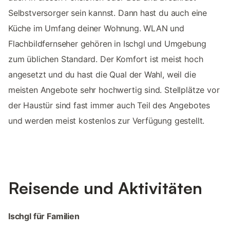
Selbstversorger sein kannst. Dann hast du auch eine
Küche im Umfang deiner Wohnung. WLAN und
Flachbildfernseher gehören in Ischgl und Umgebung
zum üblichen Standard. Der Komfort ist meist hoch
angesetzt und du hast die Qual der Wahl, weil die
meisten Angebote sehr hochwertig sind. Stellplätze vor
der Haustür sind fast immer auch Teil des Angebotes
und werden meist kostenlos zur Verfügung gestellt.
Reisende und Aktivitäten
Ischgl für Familien