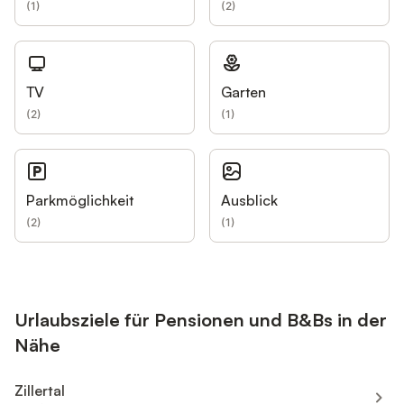
(
1
)
(
2
)
TV
Garten
(
2
)
(
1
)
Parkmöglichkeit
Ausblick
(
2
)
(
1
)
Urlaubsziele für Pensionen und B&Bs in der
Nähe
Zillertal