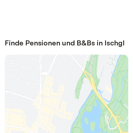
Jetzt anmelden und bis zu 10% bei
Anmelden
vielen Unterkünften sparen.
Finde Pensionen und B&Bs in Ischgl