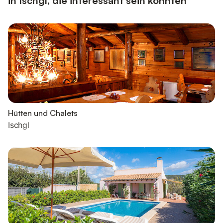
in Ischgl, die interessant sein könnten
Hütten und Chalets
Ischgl