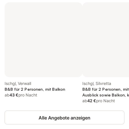
Ischgl, Verwall
Ischgl, Silvretta
B&B für 2 Personen, mit Balkon
B&B für 2 Personen, mi
ab
43 €
pro Nacht
Ausblick sowie Balkon, k
ab
42 €
pro Nacht
Alle Angebote anzeigen