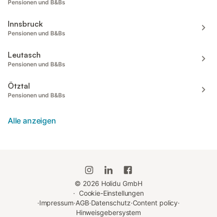
Pensionen und B&Bs
Innsbruck
Pensionen und B&Bs
Leutasch
Pensionen und B&Bs
Ötztal
Pensionen und B&Bs
Alle anzeigen
©
2026
Holidu GmbH
·
Cookie-Einstellungen
·
Impressum
·
AGB
·
Datenschutz
·
Content policy
·
Hinweisgebersystem