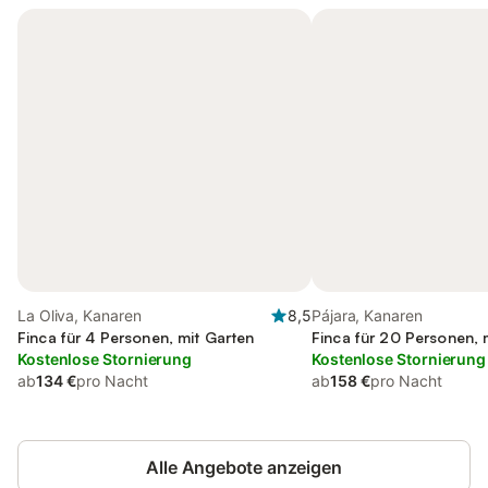
La Oliva, Kanaren
8,5
Pájara, Kanaren
Finca für 4 Personen, mit Garten
Finca für 20 Personen, 
Kostenlose Stornierung
Kostenlose Stornierung
ab
134 €
pro Nacht
ab
158 €
pro Nacht
Alle Angebote anzeigen