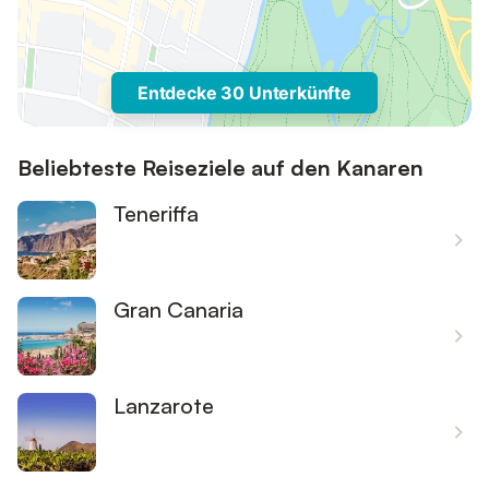
Entdecke 30 Unterkünfte
Beliebteste Reiseziele auf den Kanaren
Teneriffa
Gran Canaria
Lanzarote