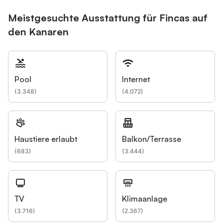
Meistgesuchte Ausstattung für Fincas auf
den Kanaren
Pool
Internet
(
3.348
)
(
4.072
)
Haustiere erlaubt
Balkon/Terrasse
(
683
)
(
3.444
)
TV
Klimaanlage
(
3.716
)
(
2.367
)