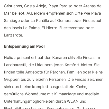
Cristianos, Costa Adeje, Playa Paraíso oder Arenas del
Mar beliebt. Außerdem empfehlen sich Orte wie Playa
Santiago oder La Puntilla auf Gomera, oder Fincas auf
den Inseln La Palma, El Hierro, Fuerteventura oder
Lanzarote.
Entspannung am Pool
Holidu präsentiert auf den Kanaren stilvolle Fincas im
Landhausstil, die Urlaubern jeden Komfort bieten. Sie
finden tolle Angebote für Pärchen, Familien oder kleine
Gruppen bis zu vierzehn Personen. Die Fincas zeichnen
sich durch eine komplett ausgestattete Küche,
gemütliche Wohnräume mit Klimaanlage und mediale
Unterhaltungsmöglichkeiten durch WLAN und
Flachbildfernseher aus. Sonnenterrasse, Garten und