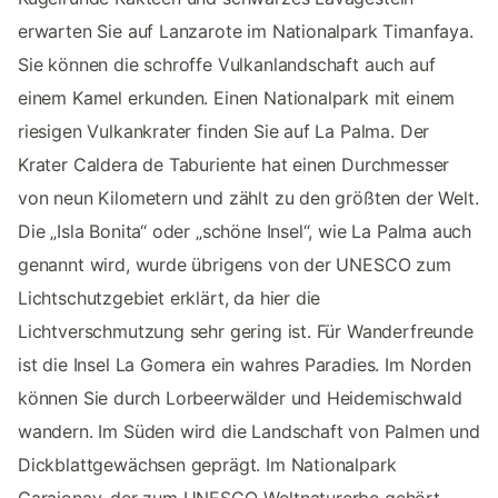
erwarten Sie auf Lanzarote im Nationalpark Timanfaya.
Sie können die schroffe Vulkanlandschaft auch auf
einem Kamel erkunden. Einen Nationalpark mit einem
riesigen Vulkankrater finden Sie auf La Palma. Der
Krater Caldera de Taburiente hat einen Durchmesser
von neun Kilometern und zählt zu den größten der Welt.
Die „Isla Bonita“ oder „schöne Insel“, wie La Palma auch
genannt wird, wurde übrigens von der UNESCO zum
Lichtschutzgebiet erklärt, da hier die
Lichtverschmutzung sehr gering ist. Für Wanderfreunde
ist die Insel La Gomera ein wahres Paradies. Im Norden
können Sie durch Lorbeerwälder und Heidemischwald
wandern. Im Süden wird die Landschaft von Palmen und
Dickblattgewächsen geprägt. Im Nationalpark
Garajonay, der zum UNESCO-Weltnaturerbe gehört,