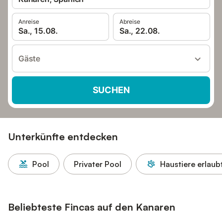
Anreise
Abreise
Sa., 15.08.
Sa., 22.08.
Gäste
SUCHEN
Unterkünfte entdecken
Pool
Privater Pool
Haustiere erlaub
Beliebteste Fincas auf den Kanaren