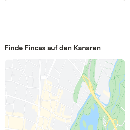
Jetzt anmelden und bis zu 10% bei
Anmelden
vielen Unterkünften sparen.
Finde Fincas auf den Kanaren