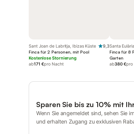
Sant Joan de Labritja, Ibizas Küste
9,3
Santa Eulàri
Finca für 2 Personen, mit Pool
Finca für 8 
Kostenlose Stornierung
Garten
ab
171 €
pro Nacht
ab
380 €
pro
Sparen Sie bis zu 10% mit I
Wenn Sie angemeldet sind, sehen Sie i
und erhalten Zugang zu exklusiven Rab
Anmelden oder registrieren