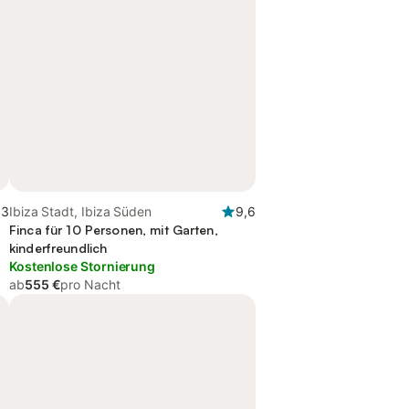
,3
Ibiza Stadt, Ibiza Süden
9,6
Finca für 10 Personen, mit Garten,
kinderfreundlich
Kostenlose Stornierung
ab
555 €
pro Nacht