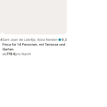
,4
Sant Joan de Labritja, Ibiza Norden
9,3
Finca für 14 Personen, mit Terrasse und
Garten
ab
776 €
pro Nacht