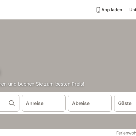
App laden
Unt
chen und buchen Sie zum besten Preis!
Anreise
Abreise
Gäste
Ferienwoh