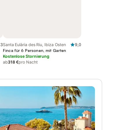
,3
Santa Eulària des Riu, Ibiza Osten
9,0
Finca für 6 Personen, mit Garten
Kostenlose Stornierung
ab
318 €
pro Nacht