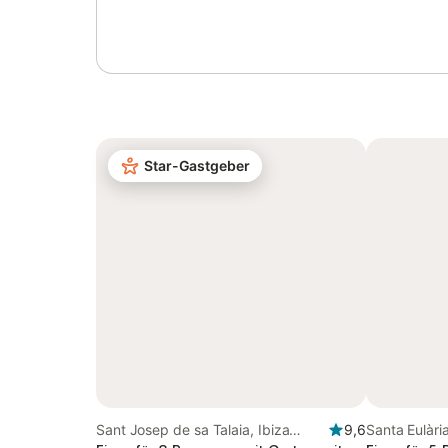
Star-Gastgeber
Sant Josep de sa Talaia, Ibiza
9,6
Santa Eulàri