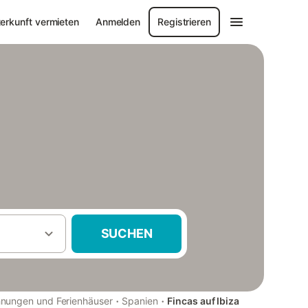
erkunft vermieten
Anmelden
Registrieren
SUCHEN
·
·
nungen und Ferienhäuser
Spanien
Fincas auf Ibiza