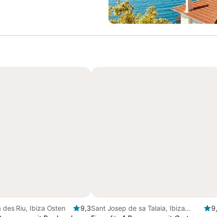
a des Riu, Ibiza Osten
9,3
Sant Josep de sa Talaia, Ibiza
9