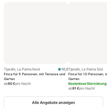
Tijarafe, La Palma Nord
10,0
Tijarafe, La Palma Süd
Finca für 5 Personen, mit Terrasse und
Finca für 10 Personen, 
Garten
Garten
ab
60 €
pro Nacht
Kostenlose Stornierung
ab
91 €
pro Nacht
Alle Angebote anzeigen