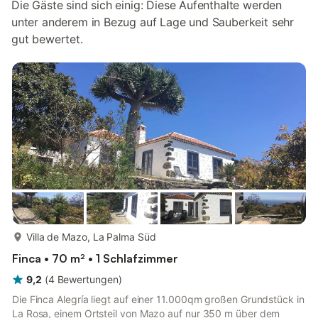
Die Gäste sind sich einig: Diese Aufenthalte werden
unter anderem in Bezug auf Lage und Sauberkeit sehr
gut bewertet.
mehr...
Villa de Mazo, La Palma Süd
Finca • 70 m² • 1 Schlafzimmer
9,2
(
4
Bewertungen
)
Die Finca Alegría liegt auf einer 11.000qm großen Grundstück in
La Rosa, einem Ortsteil von Mazo auf nur 350 m über dem