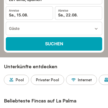
Anreise
Abreise
Sa., 15.08.
Sa., 22.08.
Gäste
SUCHEN
Unterkünfte entdecken
Pool
Privater Pool
Internet
Beliebteste Fincas auf La Palma