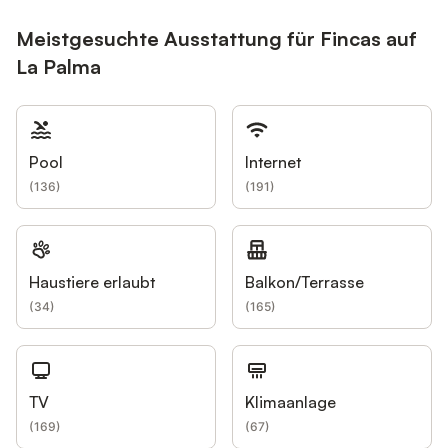
Meistgesuchte Ausstattung für Fincas auf
La Palma
Pool
Internet
(
136
)
(
191
)
Haustiere erlaubt
Balkon/Terrasse
(
34
)
(
165
)
TV
Klimaanlage
(
169
)
(
67
)