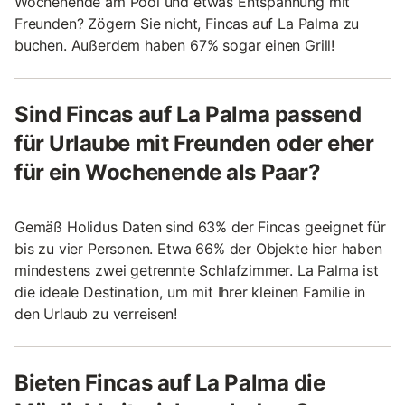
Wochenende am Pool und etwas Entspannung mit
Freunden? Zögern Sie nicht, Fincas auf La Palma zu
buchen. Außerdem haben 67% sogar einen Grill!
Sind Fincas auf La Palma passend
für Urlaube mit Freunden oder eher
für ein Wochenende als Paar?
Gemäß Holidus Daten sind 63% der Fincas geeignet für
bis zu vier Personen. Etwa 66% der Objekte hier haben
mindestens zwei getrennte Schlafzimmer. La Palma ist
die ideale Destination, um mit Ihrer kleinen Familie in
den Urlaub zu verreisen!
Bieten Fincas auf La Palma die