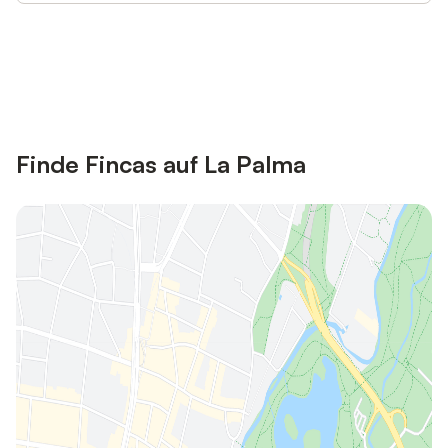
Jetzt anmelden und bis zu 10% bei
Anmelden
vielen Unterkünften sparen.
Finde Fincas auf La Palma