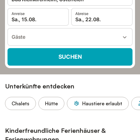
Anreise
Abreise
Sa., 15.08.
Sa., 22.08.
Gäste
SUCHEN
Unterkünfte entdecken
Chalets
Hütte
Haustiere erlaubt
Kinderfreundliche Ferienhäuser &
Ferienwohnungen