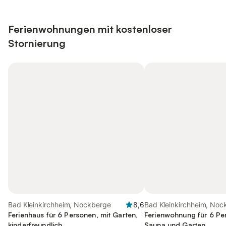
Ferienwohnungen mit kostenloser
Stornierung
Bad Kleinkirchheim, Nockberge
8,6
Bad Kleinkirchheim, Noc
Ferienhaus für 6 Personen, mit Garten,
Ferienwohnung für 6 Pe
kinderfreundlich
Sauna und Garten