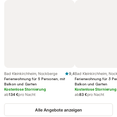
Bad Kleinkirchheim, Nockberge
9,4
Bad Kleinkirchheim, Noc
Ferienwohnung für 5 Personen, mit
Ferienwohnung für 3 Pe
Balkon und Garten
Balkon und Garten
Kostenlose Stornierung
Kostenlose Stornierung
ab
134 €
pro Nacht
ab
83 €
pro Nacht
Alle Angebote anzeigen