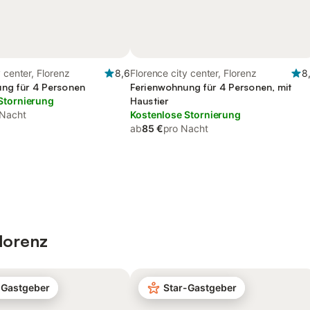
 center, Florenz
8,6
Florence city center, Florenz
8
ng für 4 Personen
Ferienwohnung für 4 Personen, mit
Stornierung
Haustier
 Nacht
Kostenlose Stornierung
ab
85 €
pro Nacht
lorenz
-Gastgeber
Star-Gastgeber