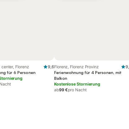
 center, Florenz
9,6
Florenz, Florenz Provinz
9
ng für 6 Personen
Ferienwohnung für 4 Personen, mit
Stornierung
Balkon
 Nacht
Kostenlose Stornierung
ab
99 €
pro Nacht