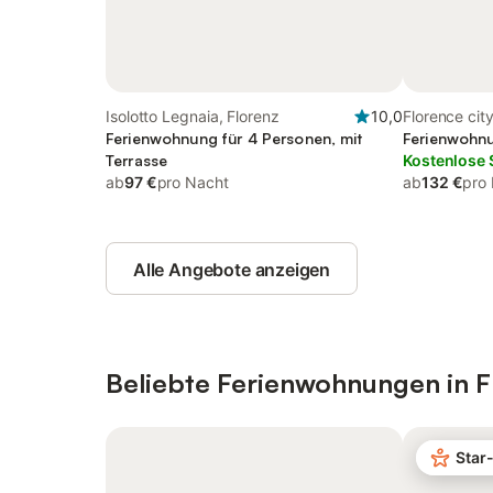
Isolotto Legnaia, Florenz
10,0
Florence city
Ferienwohnung für 4 Personen, mit
Ferienwohnu
Terrasse
Kostenlose 
ab
97 €
pro Nacht
ab
132 €
pro
Alle Angebote anzeigen
Beliebte Ferienwohnungen in F
Star