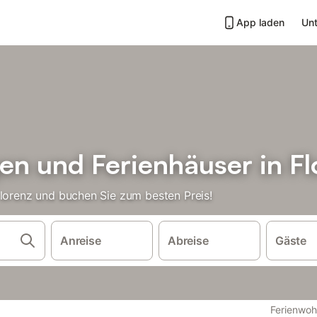
App laden
Unt
n und Ferienhäuser in Fl
Florenz und buchen Sie zum besten Preis!
Anreise
Abreise
Gäste
Ferienwoh