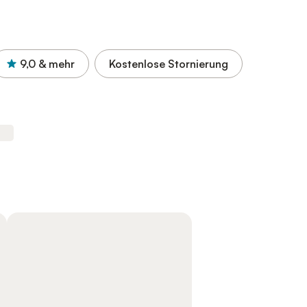
9,0
& mehr
Kostenlose Stornierung