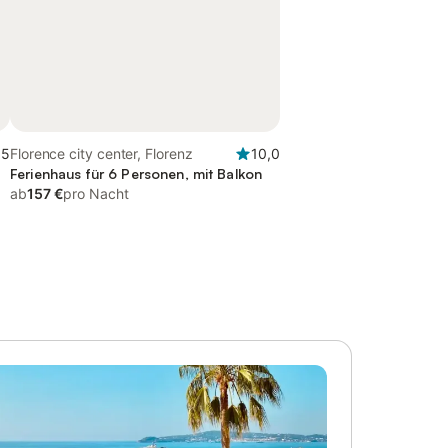
,5
Florence city center, Florenz
10,0
Ferienhaus für 6 Personen, mit Balkon
ab
157 €
pro Nacht