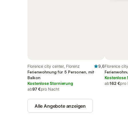
Florence city center, Florenz
9,6
Florence city
Ferienwohnung für 5 Personen, mit
Ferienwohnu
Balkon
Kostenlose 
Kostenlose Stornierung
ab
162 €
pro
ab
97 €
pro Nacht
Alle Angebote anzeigen