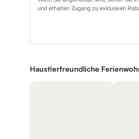
und erhalten Zugang zu exklusiven Rab
Anmelden oder registrieren
Haustierfreundliche Ferienwo