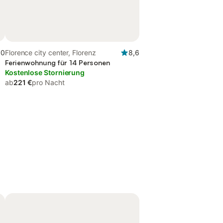
,0
Florence city center, Florenz
8,6
Ferienwohnung für 14 Personen
Kostenlose Stornierung
ab
221 €
pro Nacht