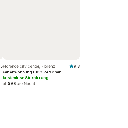
,5
Florence city center, Florenz
9,3
Ferienwohnung für 2 Personen
Kostenlose Stornierung
ab
59 €
pro Nacht