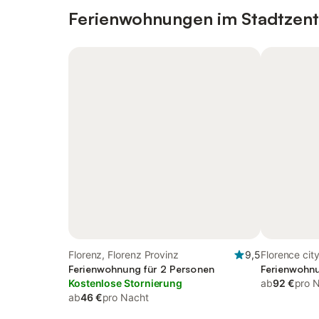
Ferienwohnungen im Stadtzen
Florenz, Florenz Provinz
9,5
Florence city
Ferienwohnung für 2 Personen
Ferienwohnu
Kostenlose Stornierung
ab
92 €
pro 
ab
46 €
pro Nacht