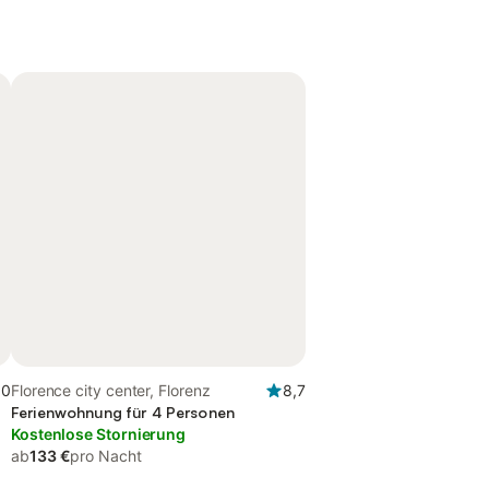
,0
Florence city center, Florenz
8,7
Ferienwohnung für 4 Personen
Kostenlose Stornierung
ab
133 €
pro Nacht