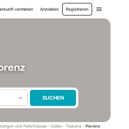
erkunft vermieten
Anmelden
Registrieren
orenz
SUCHEN
·
·
·
nungen und Ferienhäuser
Italien
Toskana
Florenz