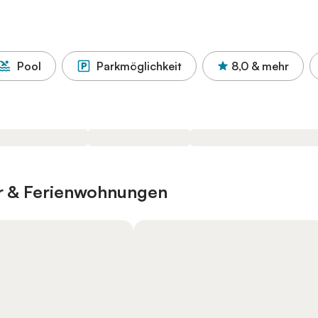
Pool
Parkmöglichkeit
8,0
& mehr
er & Ferienwohnungen