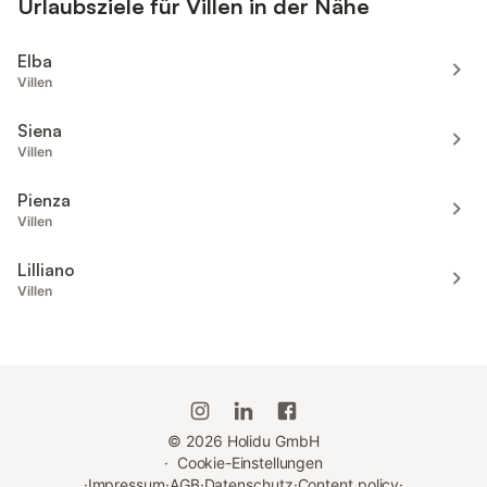
Urlaubsziele für Villen in der Nähe
Elba
Villen
Siena
Villen
Pienza
Villen
Lilliano
Villen
©
2026
Holidu GmbH
·
Cookie-Einstellungen
·
Impressum
·
AGB
·
Datenschutz
·
Content policy
·