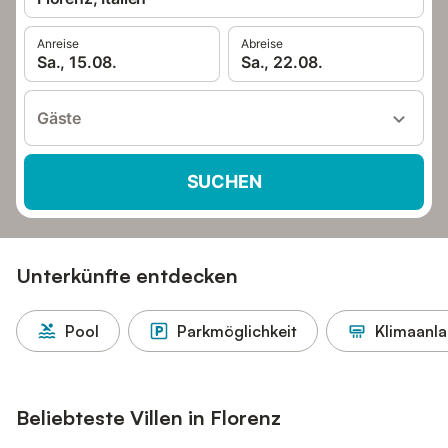
Anreise
Abreise
Sa., 15.08.
Sa., 22.08.
Gäste
SUCHEN
Unterkünfte entdecken
Pool
Parkmöglichkeit
Klimaanl
Beliebteste Villen in Florenz