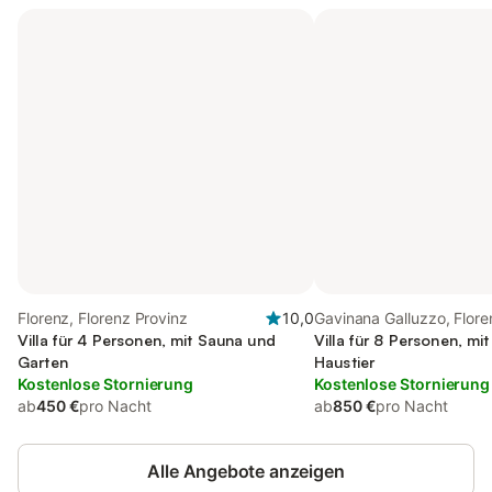
Florenz, Florenz Provinz
10,0
Gavinana Galluzzo, Flore
Villa für 4 Personen, mit Sauna und
Villa für 8 Personen, mit
Garten
Haustier
Kostenlose Stornierung
Kostenlose Stornierung
ab
450 €
pro Nacht
ab
850 €
pro Nacht
Alle Angebote anzeigen