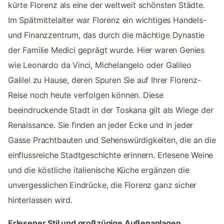
kürte Florenz als eine der weltweit schönsten Städte.
Im Spätmittelalter war Florenz ein wichtiges Handels-
und Finanzzentrum, das durch die mächtige Dynastie
der Familie Medici geprägt wurde. Hier waren Genies
wie Leonardo da Vinci, Michelangelo oder Galileo
Galilei zu Hause, deren Spuren Sie auf Ihrer Florenz-
Reise noch heute verfolgen können. Diese
beeindruckende Stadt in der Toskana gilt als Wiege der
Renaissance. Sie finden an jeder Ecke und in jeder
Gasse Prachtbauten und Sehenswürdigkeiten, die an die
einflussreiche Stadtgeschichte erinnern. Erlesene Weine
und die köstliche italienische Küche ergänzen die
unvergesslichen Eindrücke, die Florenz ganz sicher
hinterlassen wird.
Erlesener Stil und großzügige Außenanlagen