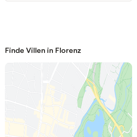
Jetzt anmelden und bis zu 10% bei
Anmelden
vielen Unterkünften sparen.
Finde Villen in Florenz