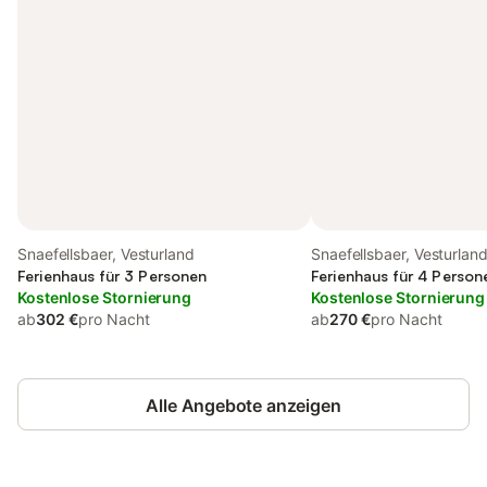
Snaefellsbaer, Vesturland
Snaefellsbaer, Vesturlan
Ferienhaus für 3 Personen
Ferienhaus für 4 Person
Kostenlose Stornierung
Kostenlose Stornierung
ab
302 €
pro Nacht
ab
270 €
pro Nacht
Alle Angebote anzeigen