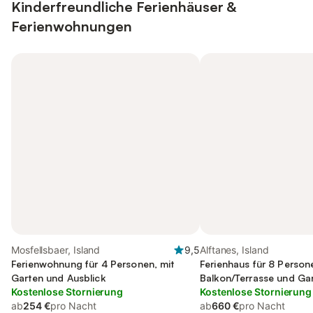
Kinderfreundliche Ferienhäuser &
Ferienwohnungen
Mosfellsbaer, Island
9,5
Alftanes, Island
Ferienwohnung für 4 Personen, mit
Ferienhaus für 8 Person
Garten und Ausblick
Balkon/Terrasse und Ga
Kostenlose Stornierung
Kostenlose Stornierung
ab
254 €
pro Nacht
ab
660 €
pro Nacht