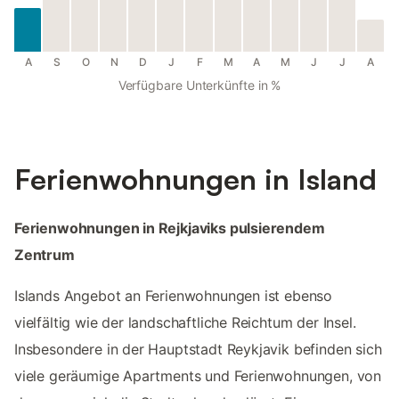
A
S
O
N
D
J
F
M
A
M
J
J
A
Verfügbare Unterkünfte in %
Ferienwohnungen in Island
Ferienwohnungen in Rejkjaviks pulsierendem
Zentrum
Islands Angebot an Ferienwohnungen ist ebenso
vielfältig wie der landschaftliche Reichtum der Insel.
Insbesondere in der Hauptstadt Reykjavik befinden sich
viele geräumige Apartments und Ferienwohnungen, von