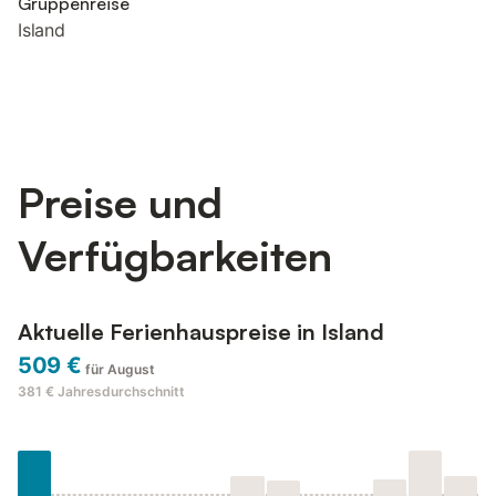
Gruppenreise
Island
Preise und
Verfügbarkeiten
Aktuelle Ferienhauspreise in Island
509 €
für August
381 €
Jahresdurchschnitt