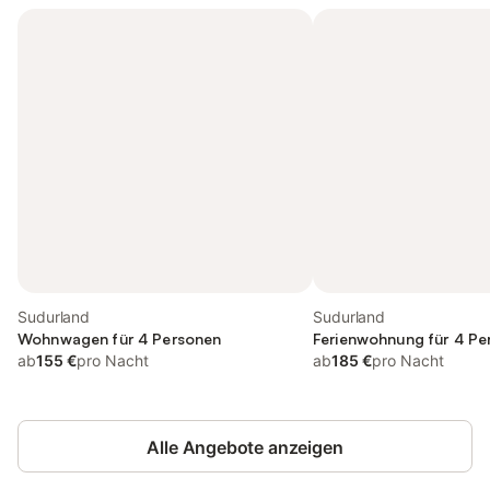
Sudurland
Sudurland
Wohnwagen für 4 Personen
Ferienwohnung für 4 Pe
ab
155 €
pro Nacht
ab
185 €
pro Nacht
Alle Angebote anzeigen