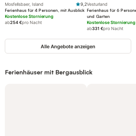
Mosfellsbaer, Island
9,2
Vesturland
Ferienhaus für 4 Personen, mit Ausblick
Ferienhaus für 6 Person
Kostenlose Stornierung
und Garten
ab
254 €
pro Nacht
Kostenlose Stornierung
ab
331 €
pro Nacht
Alle Angebote anzeigen
Ferienhäuser mit Bergausblick