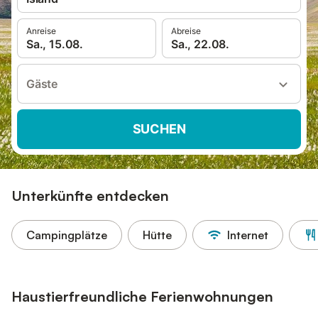
Anreise
Abreise
Sa., 15.08.
Sa., 22.08.
Gäste
SUCHEN
Unterkünfte entdecken
Campingplätze
Hütte
Internet
Haustierfreundliche Ferienwohnungen