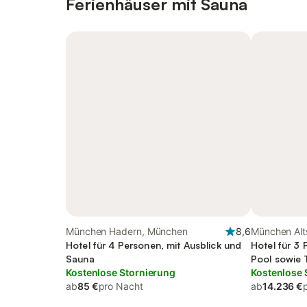
Ferienhäuser mit Sauna
München Hadern, München
8,6
München Alt
Hotel für 4 Personen, mit Ausblick und
Hotel für 3
Sauna
Pool sowie 
Kostenlose Stornierung
Kostenlose 
ab
85 €
pro Nacht
ab
14.236 €