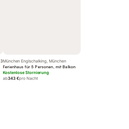
,3
München Englschalking, München
Ferienhaus für 5 Personen, mit Balkon
Kostenlose Stornierung
ab
343 €
pro Nacht