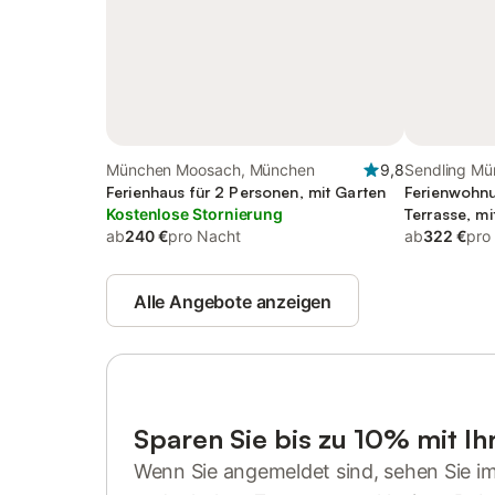
München Moosach, München
9,8
Sendling M
Ferienhaus für 2 Personen, mit Garten
Ferienwohnu
Kostenlose Stornierung
Terrasse, mi
ab
240 €
pro Nacht
ab
322 €
pro
Alle Angebote anzeigen
Sparen Sie bis zu 10% mit I
Wenn Sie angemeldet sind, sehen Sie i