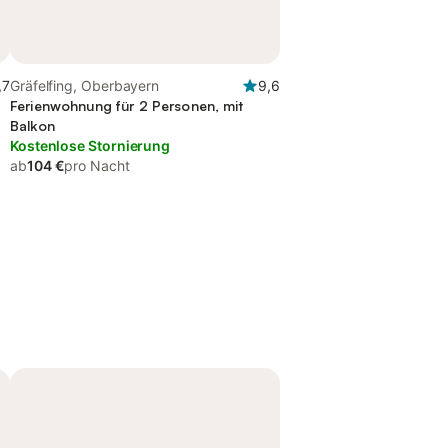
,7
Gräfelfing, Oberbayern
9,6
Ferienwohnung für 2 Personen, mit
Balkon
Kostenlose Stornierung
ab
104 €
pro Nacht