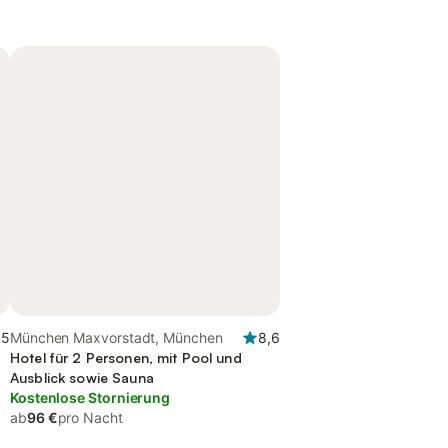
,5
München Maxvorstadt, München
8,6
Hotel für 2 Personen, mit Pool und
Ausblick sowie Sauna
Kostenlose Stornierung
ab
96 €
pro Nacht