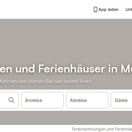
App laden
Unt
en und Ferienhäuser in 
 München und buchen Sie zum besten Preis!
Anreise
Abreise
Gäste
Ferienwohnungen und Ferienhä