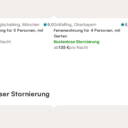
lschalking, München
9,0
Gräfelfing, Oberbayern
8
ng für 5 Personen, mit
Ferienwohnung für 4 Personen, mit
Garten
 Nacht
Kostenlose Stornierung
ab
135 €
pro Nacht
ser Stornierung