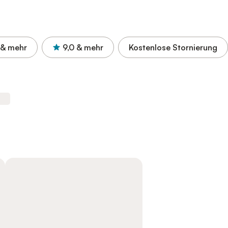
& mehr
9,0
& mehr
Kostenlose Stornierung