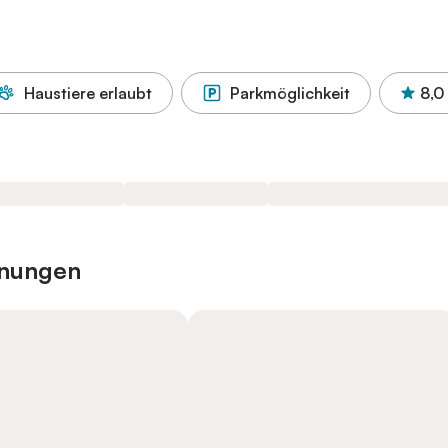
Haustiere erlaubt
Parkmöglichkeit
8,0
hnungen