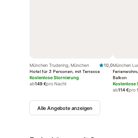
München Trudering, München
10,0
München Lu
Hotel für 3 Personen, mit Terrasse
Ferienwohnu
Kostenlose Stornierung
Balkon
ab
149 €
pro Nacht
Kostenlose 
ab
114 €
pro 
Alle Angebote anzeigen