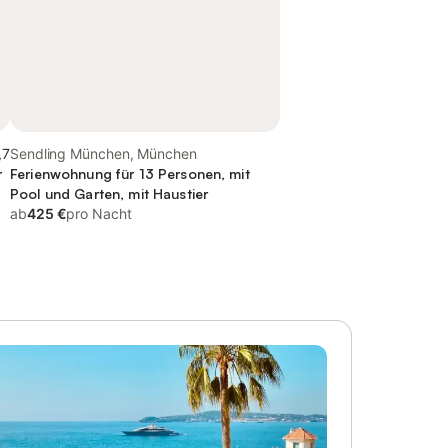
,7
Sendling München, München
r
Ferienwohnung für 13 Personen, mit
Pool und Garten, mit Haustier
ab
425 €
pro Nacht