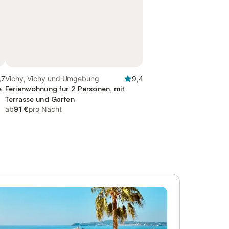
,7
Vichy, Vichy und Umgebung
9,4
e
Ferienwohnung für 2 Personen, mit
Terrasse und Garten
ab
91 €
pro Nacht