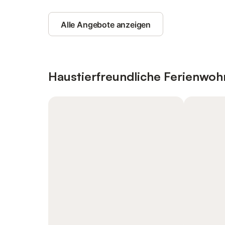
Alle Angebote anzeigen
Haustierfreundliche Ferienwo