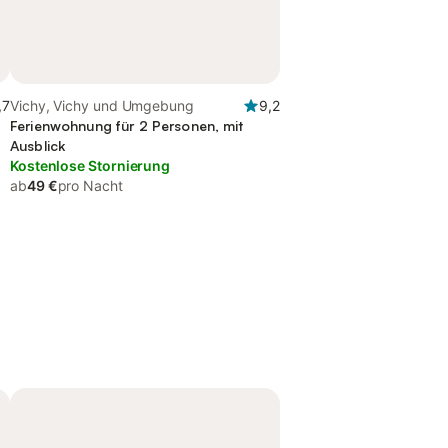
,7
Vichy, Vichy und Umgebung
9,2
Ferienwohnung für 2 Personen, mit
Ausblick
Kostenlose Stornierung
ab
49 €
pro Nacht