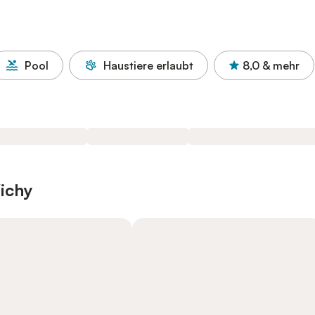
Pool
Haustiere erlaubt
8,0
& mehr
ichy