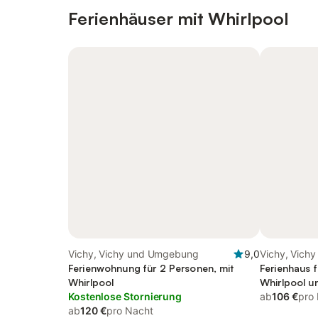
Ferienhäuser mit Whirlpool
Vichy, Vichy und Umgebung
9,0
Vichy, Vich
Ferienwohnung für 2 Personen, mit
Ferienhaus f
Whirlpool
Whirlpool u
Kostenlose Stornierung
ab
106 €
pro
ab
120 €
pro Nacht