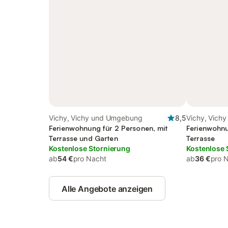
Vichy, Vichy und Umgebung
8,5
Vichy, Vich
Ferienwohnung für 2 Personen, mit
Ferienwohnu
Terrasse und Garten
Terrasse
Kostenlose Stornierung
Kostenlose 
ab
54 €
pro Nacht
ab
36 €
pro 
Alle Angebote anzeigen