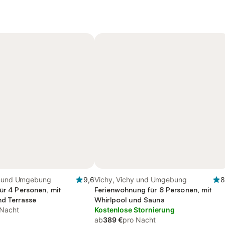
y und Umgebung
9,6
Vichy, Vichy und Umgebung
8
ür 4 Personen, mit
Ferienwohnung für 8 Personen, mit
nd Terrasse
Whirlpool und Sauna
 Nacht
Kostenlose Stornierung
ab
389 €
pro Nacht