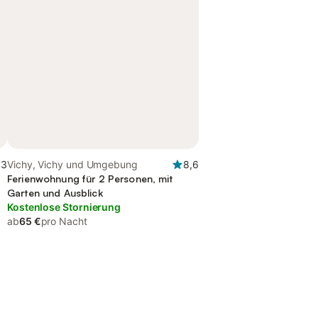
,3
Vichy, Vichy und Umgebung
8,6
Ferienwohnung für 2 Personen, mit
Garten und Ausblick
Kostenlose Stornierung
ab
65 €
pro Nacht