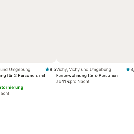
y und Umgebung
8,5
Vichy, Vichy und Umgebung
8
ng für 2 Personen, mit
Ferienwohnung für 6 Personen
ab
41 €
pro Nacht
Stornierung
Nacht