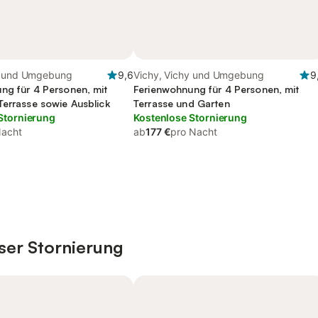
y und Umgebung
9,6
Vichy, Vichy und Umgebung
9
ng für 4 Personen, mit
Ferienwohnung für 4 Personen, mit
Terrasse sowie Ausblick
Terrasse und Garten
Stornierung
Kostenlose Stornierung
Nacht
ab
177 €
pro Nacht
ser Stornierung