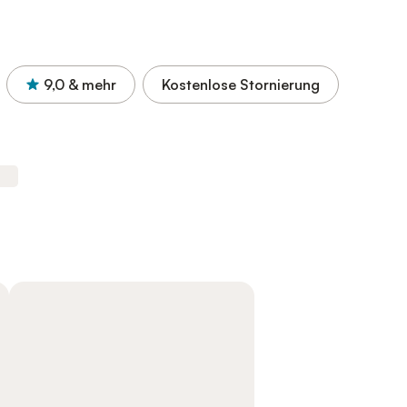
9,0
& mehr
Kostenlose Stornierung