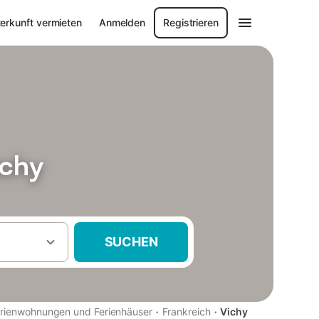
erkunft vermieten
Anmelden
Registrieren
ichy
SUCHEN
·
·
rienwohnungen und Ferienhäuser
Frankreich
Vichy