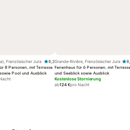
a), Französischer Jura
8,2
Grande-Rivière, Französischer Jura
8
ür 8 Personen, mit Terrasse
Ferienhaus für 6 Personen, mit Terrass
sowie Pool und Ausblick
und Seeblick sowie Ausblick
 Nacht
Kostenlose Stornierung
ab
124 €
pro Nacht