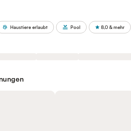
Haustiere erlaubt
Pool
8,0
& mehr
hnungen