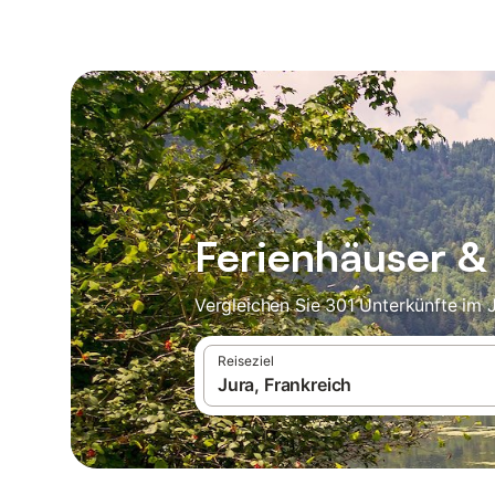
Ferienhäuser &
Vergleichen Sie 301 Unterkünfte im 
Reiseziel