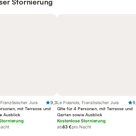
ser Stornierung
 Französischer Jura
9,3
Le Frasnois, Französischer Jura
9
ersonen, mit Terrasse und
Gîte für 4 Personen, mit Terrasse und
e Ausblick
Garten sowie Ausblick
Stornierung
Kostenlose Stornierung
Nacht
ab
83 €
pro Nacht