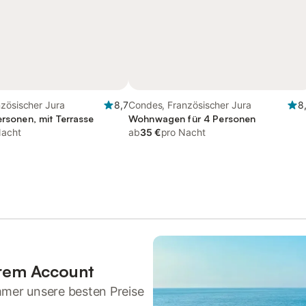
zösischer Jura
8,7
Condes, Französischer Jura
8
ersonen, mit Terrasse
Wohnwagen für 4 Personen
Nacht
ab
35 €
pro Nacht
hrem Account
mmer unsere besten Preise