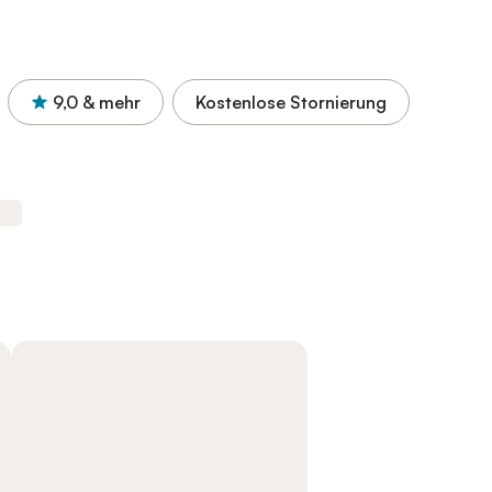
9,0
& mehr
Kostenlose Stornierung