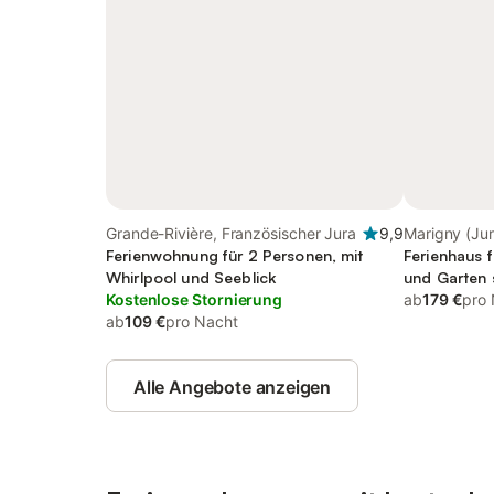
Grande-Rivière, Französischer Jura
9,9
Marigny (Jur
Ferienwohnung für 2 Personen, mit
Ferienhaus f
Whirlpool und Seeblick
und Garten 
Kostenlose Stornierung
ab
179 €
pro
ab
109 €
pro Nacht
Alle Angebote anzeigen