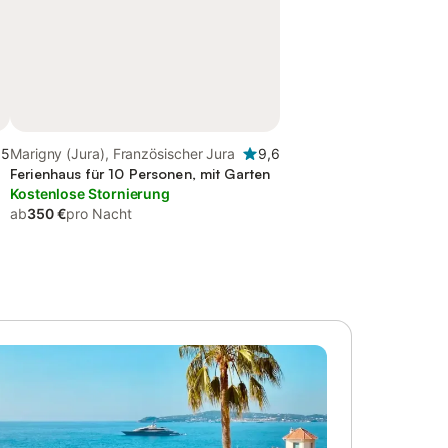
,5
Marigny (Jura), Französischer Jura
9,6
Ferienhaus für 10 Personen, mit Garten
Kostenlose Stornierung
ab
350 €
pro Nacht