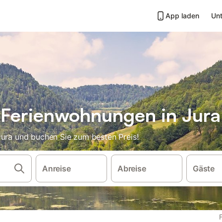
App laden
Unt
 Ferienwohnungen in Jura
Jura und buchen Sie zum besten Preis!
Anreise
Abreise
Gäste