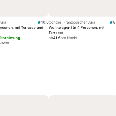
Jura
10,0
Condes, Französischer Jura
8
ersonen, mit Terrasse und
Wohnwagen für 4 Personen, mit
Terrasse
Stornierung
ab
41 €
pro Nacht
Nacht