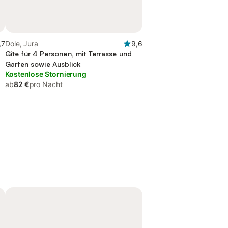
,7
Dole, Jura
9,6
Gîte für 4 Personen, mit Terrasse und
Garten sowie Ausblick
Kostenlose Stornierung
ab
82 €
pro Nacht