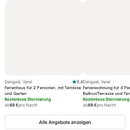
Dangast, Varel
9,4
Dangast, Varel
Ferienhaus für 2 Personen, mit Terrasse
Ferienwohnung für 4 Pe
und Garten
Balkon/Terrasse und Ter
Kostenlose Stornierung
Kostenlose Stornierung
ab
68 €
pro Nacht
ab
68 €
pro Nacht
Alle Angebote anzeigen