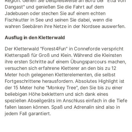
Region. Gehen Sie beispielsweise an Bord der "Etta von
Dangast" und genießen Sie die Fahrt auf dem
Jadebusen oder stechen Sie auf einem echten
Fischkutter in See und seinen Sie dabei, wenn die
wahren Seebären ihre Netze in der Nordsee auswerfen.
Ausflug in den Kletterwald
Der Kletterwald "Forest4Fun" in Conneforde verspricht
Kletterspaß für Groß und Klein. Während die Kleinsten
ihre ersten Schritte auf einem Übungsparcours machen,
versuchen sich erfahrene Kletterer an den bis zu 12
Meter hoch gelegenen Kletterelementen, die selbst
Fortgeschrittene herausfordern. Absolutes Highlight ist
der 15 Meter hohe "Monkey Tree", den Sie bis zu einer
beliebigen Höhe beklettern und sich dank eines
speziellen Abseilgeräts im Anschluss einfach in die Tiefe
fallen lassen können. Spaß und Adrenalin sind also in
jedem Fall garantiert.