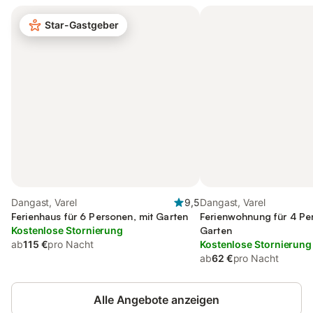
Star-Gastgeber
Dangast, Varel
9,5
Dangast, Varel
Ferienhaus für 6 Personen, mit Garten
Ferienwohnung für 4 Pe
Kostenlose Stornierung
Garten
ab
115 €
pro Nacht
Kostenlose Stornierung
ab
62 €
pro Nacht
Alle Angebote anzeigen