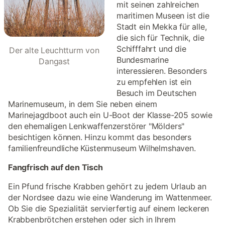
mit seinen zahlreichen
maritimen Museen ist die
Stadt ein Mekka für alle,
die sich für Technik, die
Schifffahrt und die
Der alte Leuchtturm von
Bundesmarine
Dangast
interessieren. Besonders
zu empfehlen ist ein
Besuch im Deutschen
Marinemuseum, in dem Sie neben einem
Marinejagdboot auch ein U-Boot der Klasse-205 sowie
den ehemaligen Lenkwaffenzerstörer "Mölders"
besichtigen können. Hinzu kommt das besonders
familienfreundliche Küstenmuseum Wilhelmshaven.
Fangfrisch auf den Tisch
Ein Pfund frische Krabben gehört zu jedem Urlaub an
der Nordsee dazu wie eine Wanderung im Wattenmeer.
Ob Sie die Spezialität servierfertig auf einem leckeren
Krabbenbrötchen erstehen oder sich in Ihrem