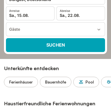
Anreise
Abreise
Sa., 15.08.
Sa., 22.08.
Gäste
SUCHEN
Unterkünfte entdecken
Ferienhäuser
Bauernhöfe
Pool
Haustierfreundliche Ferienwohnungen