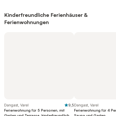
Kinderfreundliche Ferienhäuser &
Ferienwohnungen
Dangast, Varel
9,5
Dangast, Varel
Ferienwohnung für 5 Personen, mit
Ferienwohnung für 4 Pe
Garten und Terrasse, kinderfreundlich
Sauna und Garten