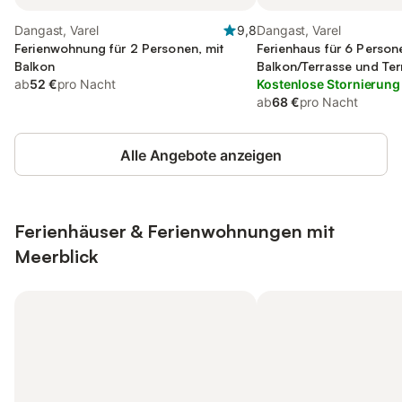
Dangast, Varel
9,8
Dangast, Varel
Ferienwohnung für 2 Personen, mit
Ferienhaus für 6 Person
Balkon
Balkon/Terrasse und Ter
ab
52 €
pro Nacht
Kostenlose Stornierung
ab
68 €
pro Nacht
Alle Angebote anzeigen
Ferienhäuser & Ferienwohnungen mit
Meerblick