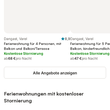
Dangast, Varel
8,9
Dangast, Varel
Ferienwohnung für 4 Personen, mit
Ferienwohnung für 5 Pe
Balkon und Balkon/Terrasse
Balkon, kinderfreundlich
Kostenlose Stornierung
Kostenlose Stornierung
ab
68 €
pro Nacht
ab
47 €
pro Nacht
Alle Angebote anzeigen
Ferienwohnungen mit kostenloser
Stornierung