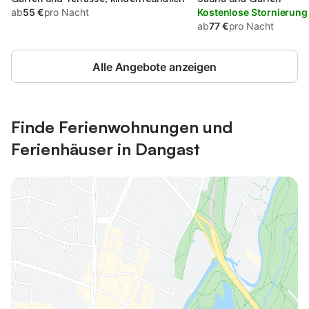
ab
55 €
pro Nacht
Kostenlose Stornierung
ab
77 €
pro Nacht
Alle Angebote anzeigen
Finde Ferienwohnungen und
Ferienhäuser in Dangast