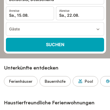
Anreise
Abreise
Sa., 15.08.
Sa., 22.08.
Gäste
SUCHEN
Unterkünfte entdecken
Ferienhäuser
Bauernhöfe
Pool
Haustierfreundliche Ferienwohnungen