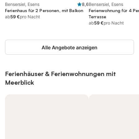
Bensersiel, Esens
8,6
Bensersiel, Esens
Ferienhaus für 2 Personen, mit Balkon
Ferienwohnung für 4 Pe
ab
59 €
pro Nacht
Terrasse
ab
59 €
pro Nacht
Alle Angebote anzeigen
Ferienhäuser & Ferienwohnungen mit
Meerblick