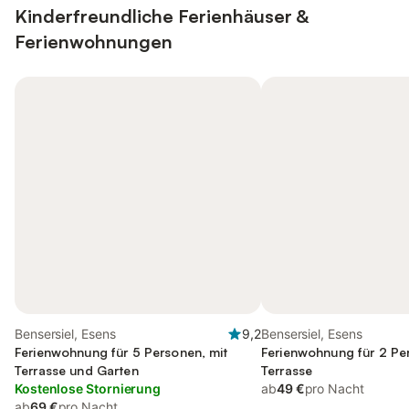
Kinderfreundliche Ferienhäuser &
Ferienwohnungen
Bensersiel, Esens
9,2
Bensersiel, Esens
Ferienwohnung für 5 Personen, mit
Ferienwohnung für 2 Pe
Terrasse und Garten
Terrasse
Kostenlose Stornierung
ab
49 €
pro Nacht
ab
69 €
pro Nacht