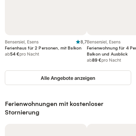
Bensersiel, Esens
8,7
Bensersiel, Esens
Ferienhaus für 2 Personen, mit Balkon
Ferienwohnung für 4 Pe
ab
54 €
pro Nacht
Balkon und Ausblick
ab
89 €
pro Nacht
Alle Angebote anzeigen
Ferienwohnungen mit kostenloser
Stornierung