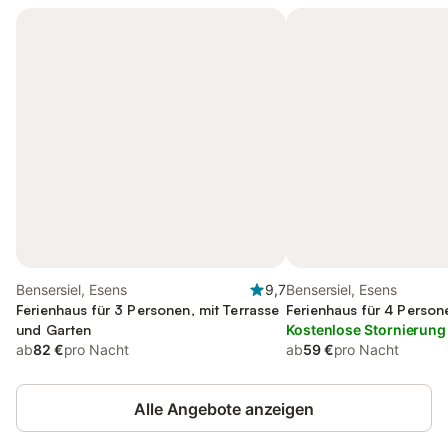
Bensersiel, Esens
9,7
Bensersiel, Esens
Ferienhaus für 3 Personen, mit Terrasse
Ferienhaus für 4 Person
und Garten
Kostenlose Stornierung
ab
82 €
pro Nacht
ab
59 €
pro Nacht
Alle Angebote anzeigen