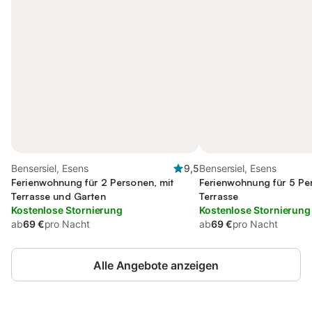
Bensersiel, Esens
9,5
Bensersiel, Esens
Ferienwohnung für 2 Personen, mit
Ferienwohnung für 5 Pe
Terrasse und Garten
Terrasse
Kostenlose Stornierung
Kostenlose Stornierung
ab
69 €
pro Nacht
ab
69 €
pro Nacht
Alle Angebote anzeigen