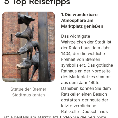
5 Top Reisetipps
1. Die wunderbare
Atmosphäre am
Marktplatz genießen
Das wichtigste
Wahrzeichen der Stadt ist
der Roland aus dem Jahr
1404, der die weltliche
Freiheit von Bremen
symbolisiert. Das gotische
Rathaus an der Nordseite
des Marktplatzes stammt
aus dem Jahr 1405.
Daneben können Sie dem
Statue der Bremer
Ratskeller einen Besuch
Stadtmusikanten
abstatten, der heute der
letzte verbliebene
Ratskeller Deutschlands
ist. Ebenfalls am Marktplatz finden Sie die berühmte