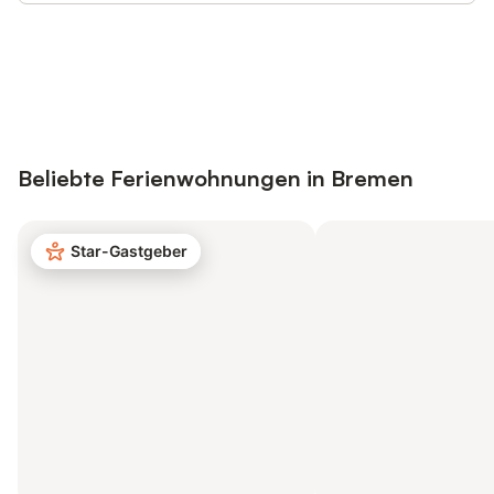
Jetzt anmelden und bis zu 10% bei
Anmelden
vielen Unterkünften sparen.
Beliebte Ferienwohnungen in Bremen
Star-Gastgeber