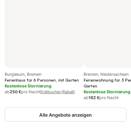
Burglesum, Bremen
Bremen, Niedersachsen
Ferienhaus für 6 Personen, mit Garten
Ferienwohnung für 3 Pe
Kostenlose Stornierung
Garten
ab
250 €
pro Nacht
Erstbucher-Rabatt
Kostenlose Stornierung
ab
162 €
pro Nacht
Alle Angebote anzeigen