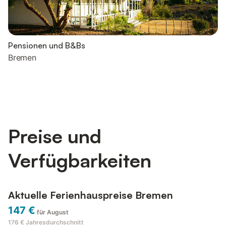
Pensionen und B&Bs
Bremen
Preise und
Verfügbarkeiten
Aktuelle Ferienhauspreise Bremen
147 €
für August
176 €
Jahresdurchschnitt