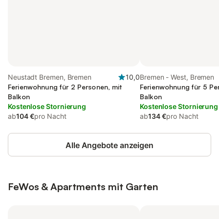
Neustadt Bremen, Bremen
10,0
Bremen - West, Bremen
Ferienwohnung für 2 Personen, mit
Ferienwohnung für 5 Pe
Balkon
Balkon
Kostenlose Stornierung
Kostenlose Stornierung
ab
104 €
pro Nacht
ab
134 €
pro Nacht
Alle Angebote anzeigen
FeWos & Apartments mit Garten