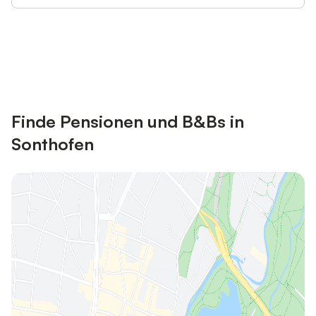
Jetzt anmelden und bis zu 10% bei
Anmelden
vielen Unterkünften sparen.
Finde Pensionen und B&Bs in
Sonthofen