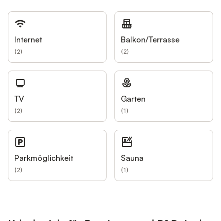
Internet
Balkon/Terrasse
(
2
)
(
2
)
TV
Garten
(
2
)
(
1
)
Parkmöglichkeit
Sauna
(
2
)
(
1
)