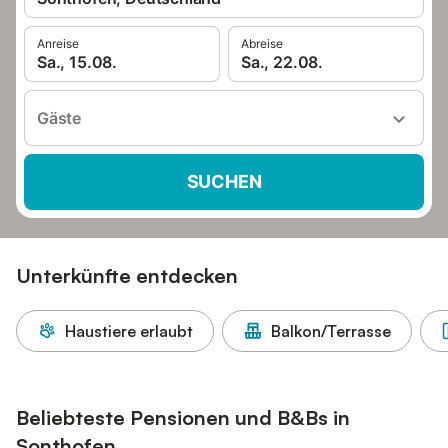
Anreise
Abreise
Sa., 15.08.
Sa., 22.08.
Gäste
SUCHEN
Unterkünfte entdecken
Haustiere erlaubt
Balkon/Terrasse
Beliebteste Pensionen und B&Bs in
Sonthofen