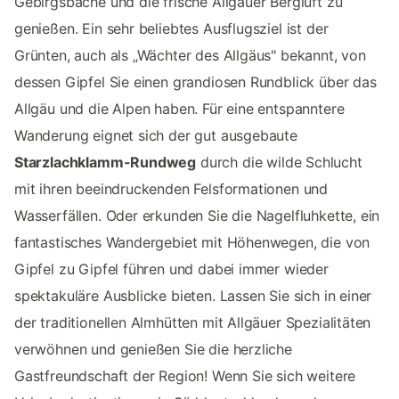
Gebirgsbäche und die frische Allgäuer Bergluft zu
genießen. Ein sehr beliebtes Ausflugsziel ist der
Grünten, auch als „Wächter des Allgäus" bekannt, von
dessen Gipfel Sie einen grandiosen Rundblick über das
Allgäu und die Alpen haben. Für eine entspanntere
Wanderung eignet sich der gut ausgebaute
Starzlachklamm-Rundweg
durch die wilde Schlucht
mit ihren beeindruckenden Felsformationen und
Wasserfällen. Oder erkunden Sie die Nagelfluhkette, ein
fantastisches Wandergebiet mit Höhenwegen, die von
Gipfel zu Gipfel führen und dabei immer wieder
spektakuläre Ausblicke bieten. Lassen Sie sich in einer
der traditionellen Almhütten mit Allgäuer Spezialitäten
verwöhnen und genießen Sie die herzliche
Gastfreundschaft der Region! Wenn Sie sich weitere