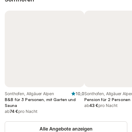
Sonthofen, Allgäuer Alpen
10,0
Sonthofen, Allgäuer Alpe
B&B für 3 Personen, mit Garten und
Pension für 2 Personen
Sauna
ab
43 €
pro Nacht
ab
74 €
pro Nacht
Alle Angebote anzeigen