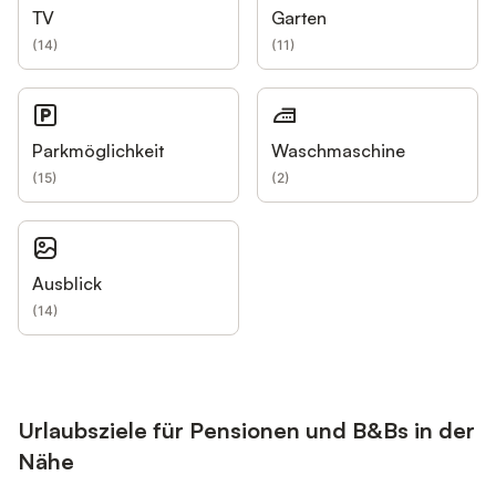
TV
Garten
(
14
)
(
11
)
Parkmöglichkeit
Waschmaschine
(
15
)
(
2
)
Ausblick
(
14
)
Urlaubsziele für Pensionen und B&Bs in der
Nähe