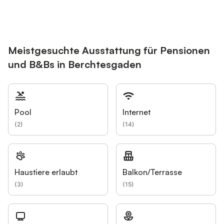
Meistgesuchte Ausstattung für Pensionen
und B&Bs in Berchtesgaden
Pool
Internet
(
2
)
(
14
)
Haustiere erlaubt
Balkon/Terrasse
(
3
)
(
15
)