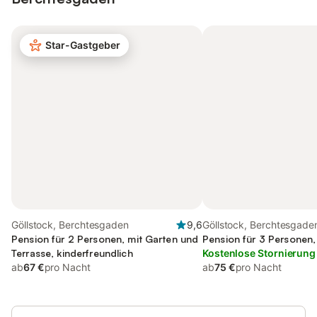
Star-Gastgeber
Göllstock, Berchtesgaden
9,6
Göllstock, Berchtesgade
Pension für 2 Personen, mit Garten und
Pension für 3 Personen,
Terrasse, kinderfreundlich
Kostenlose Stornierung
ab
67 €
pro Nacht
ab
75 €
pro Nacht