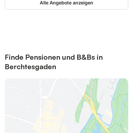
Alle Angebote anzeigen
Jetzt anmelden und bis zu 10% bei
Anmelden
vielen Unterkünften sparen.
Finde Pensionen und B&Bs in
Berchtesgaden