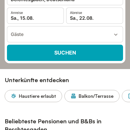
Anreise
Abreise
Sa., 15.08.
Sa., 22.08.
Gäste
SUCHEN
Unterkünfte entdecken
Haustiere erlaubt
Balkon/Terrasse
Beliebteste Pensionen und B&Bs in
Berchtesgaden