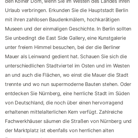
den Kölner Dom, wenn Sie im Westen des Landes Ihren
Urlaub verbringen. Erkunden Sie die Hauptstadt Berlin
mit ihren zahllosen Baudenkmälern, hochkarätigen
Museen und der einmaligen Geschichte. In Berlin sollten
Sie unbedingt die East Side Gallery, eine Kunstgalerie
unter freiem Himmel besuchen, bei der die Berliner
Mauer als Leinwand gedient hat. Schauen Sie sich die
unterschiedlichen Stadtviertel im Osten und im Westen
an und auch die Flächen, wo einst die Mauer die Stadt
trennte und wo nun supermoderne Bauten stehen. Oder
entdecken Sie Nürnberg, eine herrliche Stadt im Süden
von Deutschland, die noch über einen hervorragend
erhaltenen mittelalterlichen Kern verfügt. Zahlreiche
Fachwerkhäuser säumen die Straßen von Nürnberg und
der Marktplatz ist ebenfalls von herrlichen alten