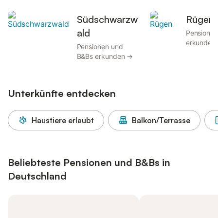
Südschwarzw
Rügen
ald
Pensionen
erkunden
Pensionen und
B&Bs erkunden →
Unterkünfte entdecken
Haustiere erlaubt
Balkon/Terrasse
Beliebteste Pensionen und B&Bs in
Deutschland