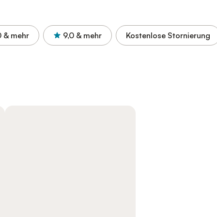
0
& mehr
9,0
& mehr
Kostenlose Stornierung