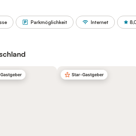
sse
Parkmöglichkeit
Internet
8,
schland
-Gastgeber
Star-Gastgeber