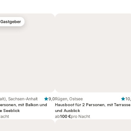
-Gastgeber
lt), Sachsen-Anhalt
9,0
Rügen, Ostsee
10
Personen, mit Balkon und
Hausboot für 2 Personen, mit Terrasse
e Seeblick
und Ausblick
Nacht
ab
100 €
pro Nacht