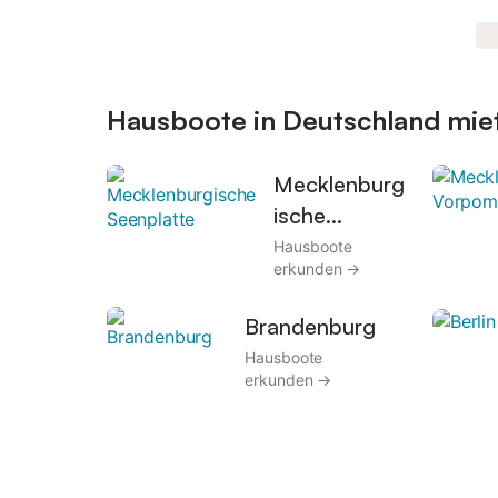
Hausboote in Deutschland miet
Mecklenburg
ische
Seenplatte
Hausboote
erkunden →
Brandenburg
Hausboote
erkunden →