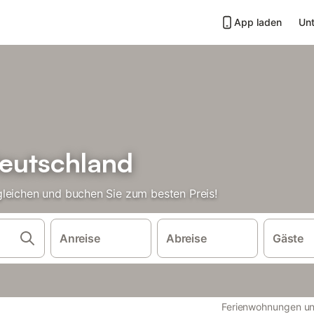
App laden
Unt
eutschland
leichen und buchen Sie zum besten Preis!
Anreise
Abreise
Gäste
Ferienwohnungen un