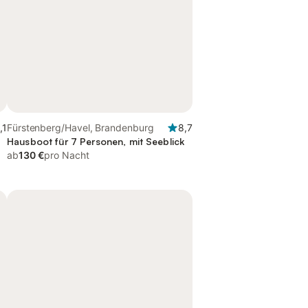
,1
Fürstenberg/Havel, Brandenburg
8,7
Hausboot für 7 Personen, mit Seeblick
ab
130 €
pro Nacht