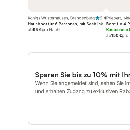
Königs Wusterhausen, Brandenburg
9,4
Priepert, M
Hausboot für 6 Personen, mit Seeblick
Boot für 4 
ab
95 €
pro Nacht
Kostenlose 
ab
150 €
pro
Sparen Sie bis zu 10% mit I
Wenn Sie angemeldet sind, sehen Sie i
und erhalten Zugang zu exklusiven Rab
Anmelden oder registrieren