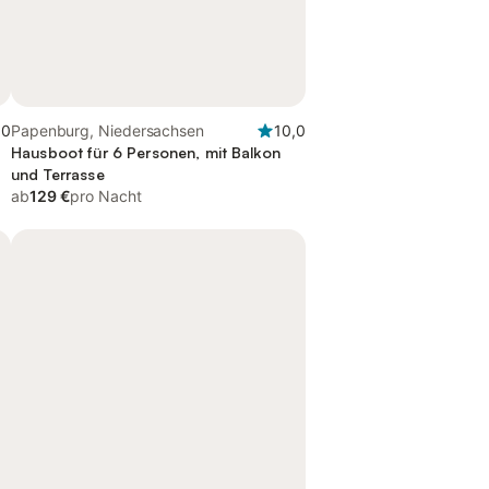
,0
Papenburg, Niedersachsen
10,0
Hausboot für 6 Personen, mit Balkon
und Terrasse
ab
129 €
pro Nacht