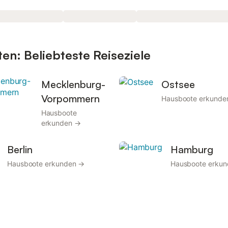
en: Beliebteste Reiseziele
Mecklenburg-
Ostsee
Vorpommern
Hausboote erkunde
Hausboote
erkunden →
Berlin
Hamburg
Hausboote erkunden →
Hausboote erku