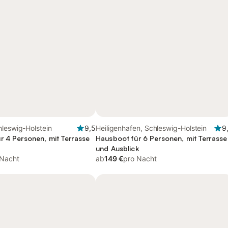
leswig-Holstein
9,5
Heiligenhafen, Schleswig-Holstein
9
r 4 Personen, mit Terrasse
Hausboot für 6 Personen, mit Terrasse
und Ausblick
 Nacht
ab
149 €
pro Nacht