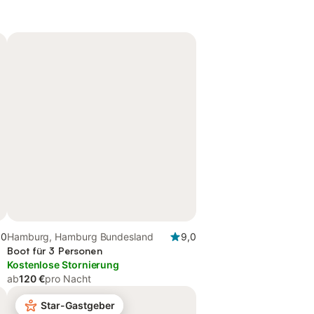
,0
Hamburg, Hamburg Bundesland
9,0
Boot für 3 Personen
Kostenlose Stornierung
ab
120 €
pro Nacht
Star-Gastgeber