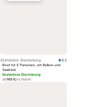
,3
Zehdenick, Brandenburg
9,5
Boot für 5 Personen, mit Balkon und
Seeblick
Kostenlose Stornierung
ab
165 €
pro Nacht