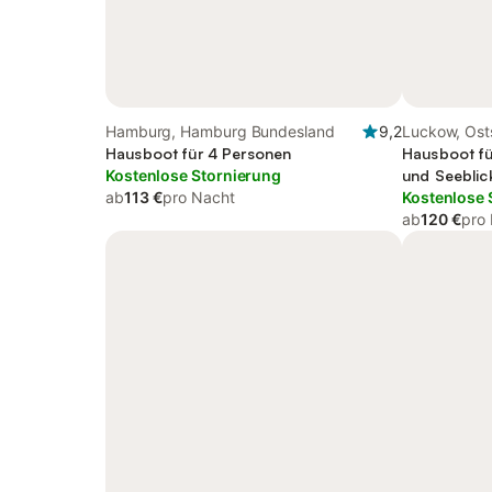
Hamburg, Hamburg Bundesland
9,2
Luckow, Ost
Hausboot für 4 Personen
Hausboot fü
Kostenlose Stornierung
und Seeblic
ab
113 €
pro Nacht
Kostenlose 
ab
120 €
pro