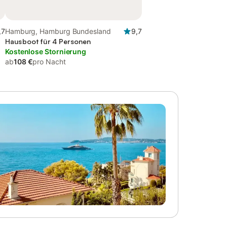
,7
Hamburg, Hamburg Bundesland
9,7
Hausboot für 4 Personen
Kostenlose Stornierung
ab
108 €
pro Nacht