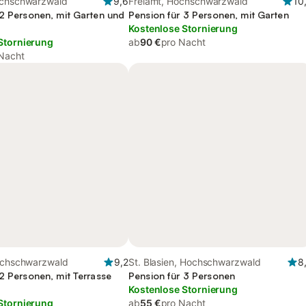
ochschwarzwald
9,6
Freiamt, Hochschwarzwald
10
 2 Personen, mit Garten und
Pension für 3 Personen, mit Garten
Kostenlose Stornierung
Stornierung
ab
90 €
pro Nacht
Nacht
Hochschwarzwald
9,2
St. Blasien, Hochschwarzwald
8
2 Personen, mit Terrasse
Pension für 3 Personen
Kostenlose Stornierung
Stornierung
ab
55 €
pro Nacht