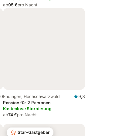
ab
95 €
pro Nacht
,0
Endingen, Hochschwarzwald
9,3
Pension für 2 Personen
Kostenlose Stornierung
ab
74 €
pro Nacht
Star-Gastgeber