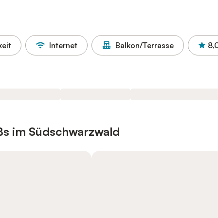
eit
Internet
Balkon/Terrasse
8,
Bs im Südschwarzwald