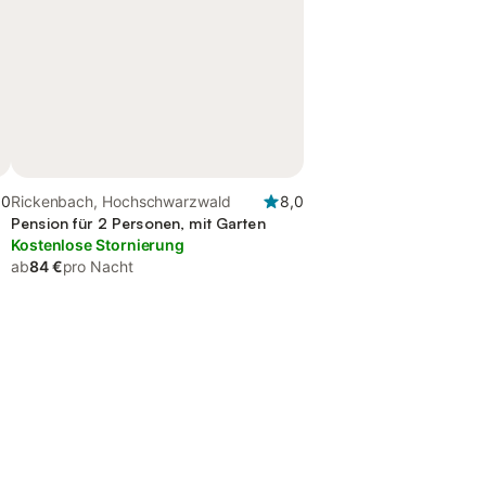
,0
Rickenbach, Hochschwarzwald
8,0
Pension für 2 Personen, mit Garten
Kostenlose Stornierung
ab
84 €
pro Nacht