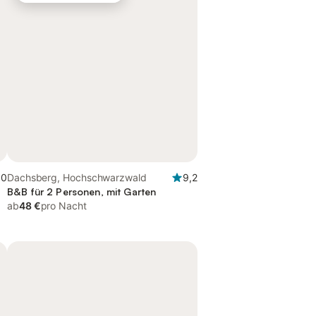
,0
Dachsberg, Hochschwarzwald
9,2
B&B für 2 Personen, mit Garten
ab
48 €
pro Nacht