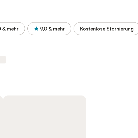
0
& mehr
9,0
& mehr
Kostenlose Stornierung