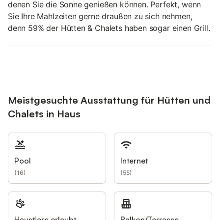
denen Sie die Sonne genießen können. Perfekt, wenn
Sie Ihre Mahlzeiten gerne draußen zu sich nehmen,
denn 59% der Hütten & Chalets haben sogar einen Grill.
Meistgesuchte Ausstattung für Hütten und
Chalets in Haus
Pool
Internet
(
16
)
(
55
)
Haustiere erlaubt
Balkon/Terrasse