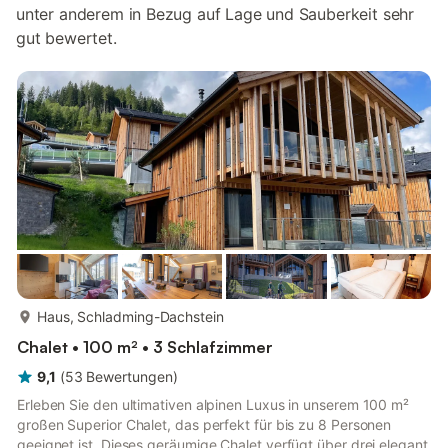
unter anderem in Bezug auf Lage und Sauberkeit sehr
gut bewertet.
mehr...
Haus, Schladming-Dachstein
Chalet • 100 m² • 3 Schlafzimmer
9,1
(
53
Bewertungen
)
Erleben Sie den ultimativen alpinen Luxus in unserem 100 m²
großen Superior Chalet, das perfekt für bis zu 8 Personen
geeignet ist. Dieses geräumige Chalet verfügt über drei elegant