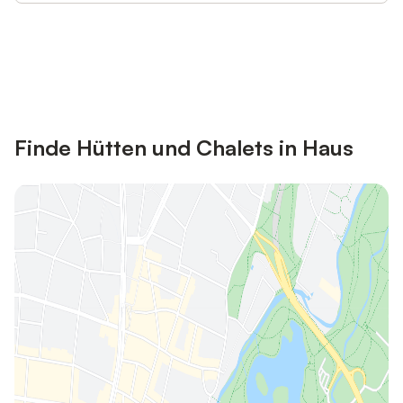
Jetzt anmelden und bis zu 10% bei
Anmelden
vielen Unterkünften sparen.
Finde Hütten und Chalets in Haus