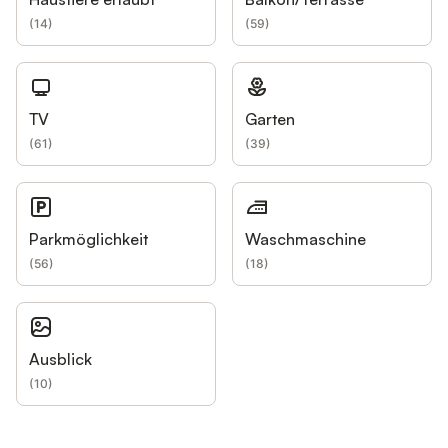
(
14
)
(
59
)
TV
Garten
(
61
)
(
39
)
Parkmöglichkeit
Waschmaschine
(
56
)
(
18
)
Ausblick
(
10
)