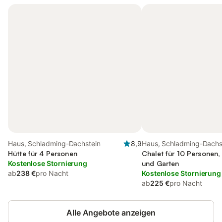
Haus, Schladming-Dachstein
8,9
Haus, Schladming-Dachs
Hütte für 4 Personen
Chalet für 10 Personen,
Kostenlose Stornierung
und Garten
ab
238 €
pro Nacht
Kostenlose Stornierung
ab
225 €
pro Nacht
Alle Angebote anzeigen