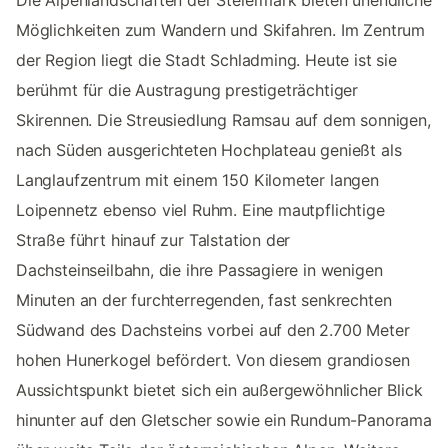
Möglichkeiten zum Wandern und Skifahren. Im Zentrum
der Region liegt die Stadt Schladming. Heute ist sie
berühmt für die Austragung prestigeträchtiger
Skirennen. Die Streusiedlung Ramsau auf dem sonnigen,
nach Süden ausgerichteten Hochplateau genießt als
Langlaufzentrum mit einem 150 Kilometer langen
Loipennetz ebenso viel Ruhm. Eine mautpflichtige
Straße führt hinauf zur Talstation der
Dachsteinseilbahn, die ihre Passagiere in wenigen
Minuten an der furchterregenden, fast senkrechten
Südwand des Dachsteins vorbei auf den 2.700 Meter
hohen Hunerkogel befördert. Von diesem grandiosen
Aussichtspunkt bietet sich ein außergewöhnlicher Blick
hinunter auf den Gletscher sowie ein Rundum-Panorama