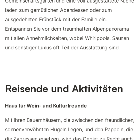
Gemeinschaftsgarten und eine voll ausgestattete Küche
laden zum gemütlichen Abendessen oder zum
ausgedehnten Frühstück mit der Familie ein.
Entspannen Sie vor dem traumhaften Alpenpanorama
mit allen Annehmlichkeiten, wobei Whirlpools, Saunen
und sonstiger Luxus oft Teil der Ausstattung sind.
Reisende und Aktivitäten
Haus für Wein- und Kulturfreunde
Mit ihren Bauernhäusern, die zwischen den freundlichen,
sonnenverwöhnten Hügeln liegen, und den Pappeln, die
die Zypressen ersetzen, wird das Gebiet zu Recht auch