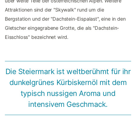
über weite Teile der österreichischen Alpen. Weitere
Attraktionen sind der "Skywalk" rund um die
Bergstation und der "Dachstein-Eispalast", eine in den
Gletscher eingegrabene Grotte, die als "Dachstein-
Eisschloss" bezeichnet wird.
Die Steiermark ist weltberühmt für ihr
dunkelgrünes Kürbiskernöl mit dem
typisch nussigen Aroma und
intensivem Geschmack.