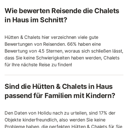
Wie bewerten Reisende die Chalets
in Haus im Schnitt?
Hütten & Chalets hier verzeichnen viele gute
Bewertungen von Reisenden. 66% haben eine
Bewertung von 4.5 Sternen, woraus sich schließen lässt,
dass Sie keine Schwierigkeiten haben werden, Chalets
für Ihre nächste Reise zu finden!
Sind die Hütten & Chalets in Haus
passend für Familien mit Kindern?
Den Daten von Holidu nach zu urteilen, sind 17% der
Objekte kinderfreundlich, also werden Sie keine
Probleme haben, die perfekten Hütten & Chalets für Sie