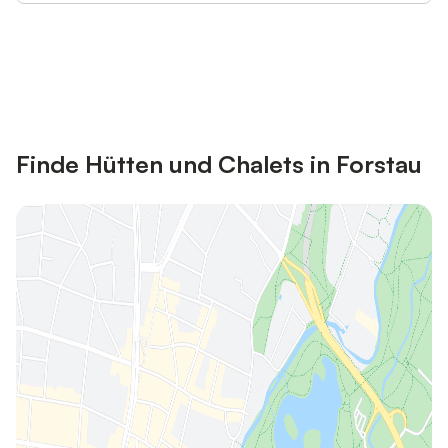
Jetzt anmelden und bis zu 10% bei
Anmelden
vielen Unterkünften sparen.
Finde Hütten und Chalets in Forstau