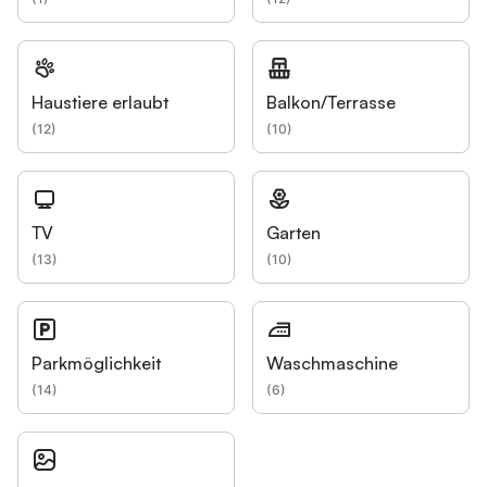
Haustiere erlaubt
Balkon/Terrasse
(
12
)
(
10
)
TV
Garten
(
13
)
(
10
)
Parkmöglichkeit
Waschmaschine
(
14
)
(
6
)