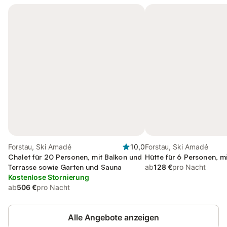
Forstau, Ski Amadé
10,0
Forstau, Ski Amadé
Chalet für 20 Personen, mit Balkon und
Hütte für 6 Personen, m
Terrasse sowie Garten und Sauna
ab
128 €
pro Nacht
Kostenlose Stornierung
ab
506 €
pro Nacht
Alle Angebote anzeigen