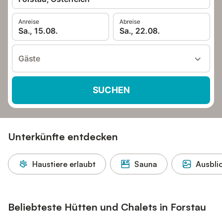
Anreise
Abreise
Sa., 15.08.
Sa., 22.08.
Gäste
SUCHEN
Unterkünfte entdecken
Haustiere erlaubt
Sauna
Ausbli
Beliebteste Hütten und Chalets in Forstau