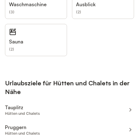
Waschmaschine
Ausblick
(
3
)
(
2
)
Sauna
(
2
)
Urlaubsziele für Hütten und Chalets in der
Nähe
Tauplitz
Hütten und Chalets
Pruggern
Hütten und Chalets