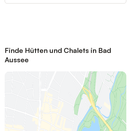
Jetzt anmelden und bis zu 10% bei
Anmelden
vielen Unterkünften sparen.
Finde Hütten und Chalets in Bad
Aussee