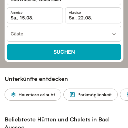
Anreise
Abreise
Sa., 15.08.
Sa., 22.08.
Gäste
SUCHEN
Unterkünfte entdecken
Haustiere erlaubt
Parkmöglichkeit
Beliebteste Hütten und Chalets in Bad
Aussee