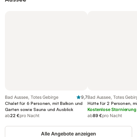
Bad Aussee, Totes Gebirge
9,7
Bad Aussee, Totes Gebir
Chalet für 6 Personen, mit Balkon und
Hütte für 2 Personen, m
Garten sowie Sauna und Ausblick
Kostenlose Stornierung
ab
22 €
pro Nacht
ab
89 €
pro Nacht
Alle Angebote anzeigen