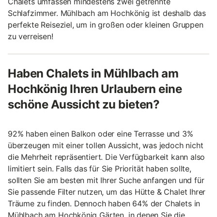
Chalets umfassen mindestens zwei getrennte
Schlafzimmer. Mühlbach am Hochkönig ist deshalb das
perfekte Reiseziel, um in großen oder kleinen Gruppen
zu verreisen!
Haben Chalets in Mühlbach am
Hochkönig Ihren Urlaubern eine
schöne Aussicht zu bieten?
92% haben einen Balkon oder eine Terrasse und 3%
überzeugen mit einer tollen Aussicht, was jedoch nicht
die Mehrheit repräsentiert. Die Verfügbarkeit kann also
limitiert sein. Falls das für Sie Priorität haben sollte,
sollten Sie am besten mit Ihrer Suche anfangen und für
Sie passende Filter nutzen, um das Hütte & Chalet Ihrer
Träume zu finden. Dennoch haben 64% der Chalets in
Mühlbach am Hochkönig Gärten, in denen Sie die