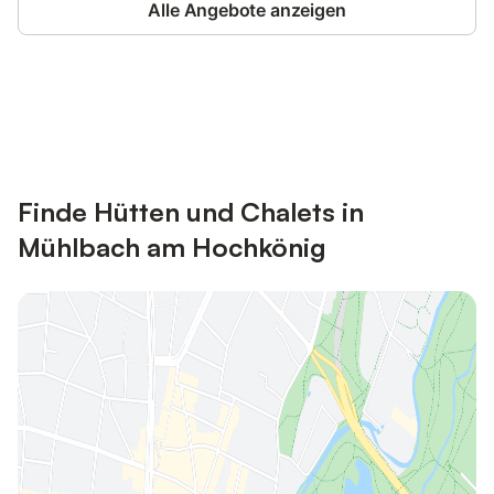
Alle Angebote anzeigen
Jetzt anmelden und bis zu 10% bei
Anmelden
vielen Unterkünften sparen.
Finde Hütten und Chalets in
Mühlbach am Hochkönig