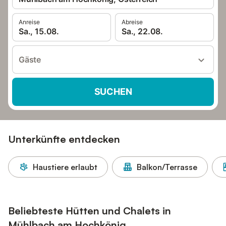
Anreise
Abreise
Sa., 15.08.
Sa., 22.08.
Gäste
SUCHEN
Unterkünfte entdecken
Haustiere erlaubt
Balkon/Terrasse
Beliebteste Hütten und Chalets in
Mühlbach am Hochkönig