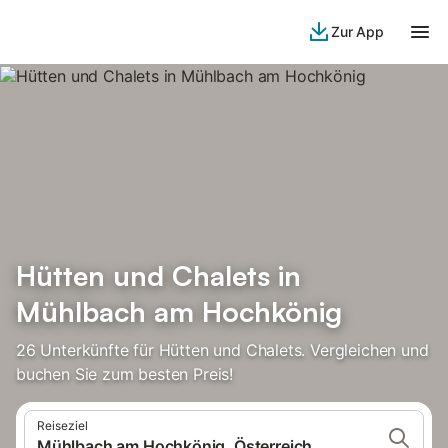
Zur App
Hütten und Chalets in
Mühlbach am Hochkönig
26 Unterkünfte für Hütten und Chalets. Vergleichen und
buchen Sie zum besten Preis!
Reiseziel
Mühlbach am Hochkönig, Österreich