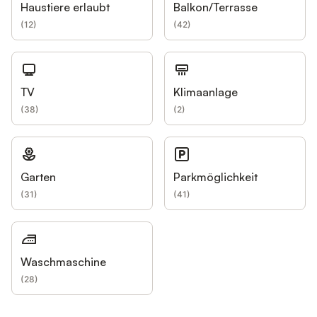
Haustiere erlaubt
Balkon/Terrasse
(
12
)
(
42
)
TV
Klimaanlage
(
38
)
(
2
)
Garten
Parkmöglichkeit
(
31
)
(
41
)
Waschmaschine
(
28
)