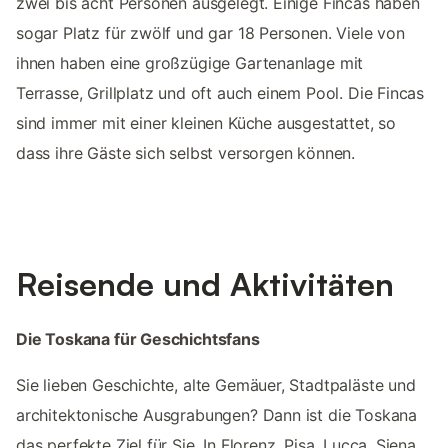
zwei bis acht Personen ausgelegt. Einige Fincas haben
sogar Platz für zwölf und gar 18 Personen. Viele von
ihnen haben eine großzügige Gartenanlage mit
Terrasse, Grillplatz und oft auch einem Pool. Die Fincas
sind immer mit einer kleinen Küche ausgestattet, so
dass ihre Gäste sich selbst versorgen können.
Reisende und Aktivitäten
Die Toskana für Geschichtsfans
Sie lieben Geschichte, alte Gemäuer, Stadtpaläste und
architektonische Ausgrabungen? Dann ist die Toskana
das perfekte Ziel für Sie. In Florenz, Pisa, Lucca, Siena