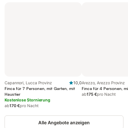
Capannori, Lucca Provinz
10,0
Arezzo, Arezzo Provinz
Finca für 7 Personen, mit Garten, mit
Finca für 4 Personen, m
Haustier
ab
175 €
pro Nacht
Kostenlose Stornierung
ab
170 €
pro Nacht
Alle Angebote anzeigen