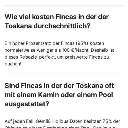
Wie viel kosten Fincas in der der
Toskana durchschnittlich?
Ein hoher Prozentsatz der Fincas (95%) kosten
normalerweise weniger als 100 €/Nacht. Deshalb ist
dieses Reiseziel perfekt, um preiswerte Fincas zu
buchen!
Sind Fincas in der der Toskana oft
mit einem Kamin oder einem Pool
ausgestattet?
Auf jeden Fall! Gemäß Holidus Daten besitzen 75% der
Objekte an dieser Destination einen Pool. Das ist ein