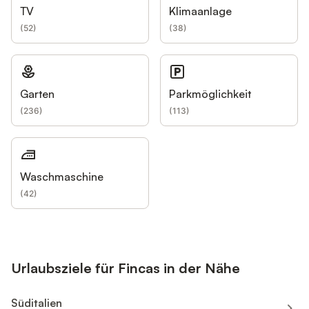
TV
Klimaanlage
(
52
)
(
38
)
Garten
Parkmöglichkeit
(
236
)
(
113
)
Waschmaschine
(
42
)
Urlaubsziele für Fincas in der Nähe
Süditalien