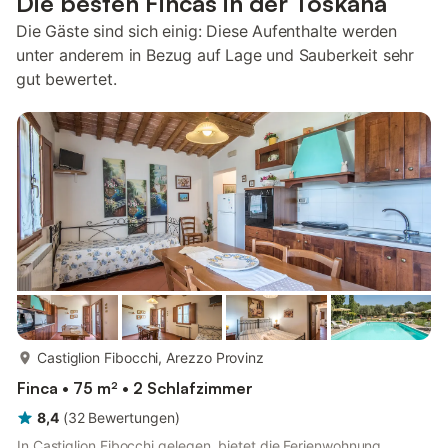
Die besten Fincas in der Toskana
Die Gäste sind sich einig: Diese Aufenthalte werden
unter anderem in Bezug auf Lage und Sauberkeit sehr
gut bewertet.
mehr...
Castiglion Fibocchi, Arezzo Provinz
Finca • 75 m² • 2 Schlafzimmer
8,4
(
32
Bewertungen
)
In Castiglion Fibocchi gelegen, bietet die Ferienwohnung