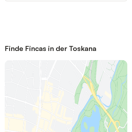
Jetzt anmelden und bis zu 10% bei
Anmelden
vielen Unterkünften sparen.
Finde Fincas in der Toskana