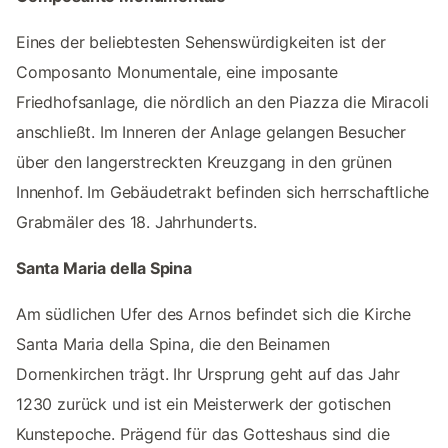
Eines der beliebtesten Sehenswürdigkeiten ist der
Composanto Monumentale, eine imposante
Friedhofsanlage, die nördlich an den Piazza die Miracoli
anschließt. Im Inneren der Anlage gelangen Besucher
über den langerstreckten Kreuzgang in den grünen
Innenhof. Im Gebäudetrakt befinden sich herrschaftliche
Grabmäler des 18. Jahrhunderts.
Santa Maria della Spina
Am südlichen Ufer des Arnos befindet sich die Kirche
Santa Maria della Spina, die den Beinamen
Dornenkirchen trägt. Ihr Ursprung geht auf das Jahr
1230 zurück und ist ein Meisterwerk der gotischen
Kunstepoche. Prägend für das Gotteshaus sind die