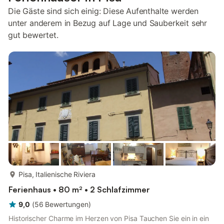
Die Gäste sind sich einig: Diese Aufenthalte werden
unter anderem in Bezug auf Lage und Sauberkeit sehr
gut bewertet.
mehr...
Pisa, Italienische Riviera
Ferienhaus • 80 m² • 2 Schlafzimmer
9,0
(
56
Bewertungen
)
Historischer Charme im Herzen von Pisa Tauchen Sie ein in ein