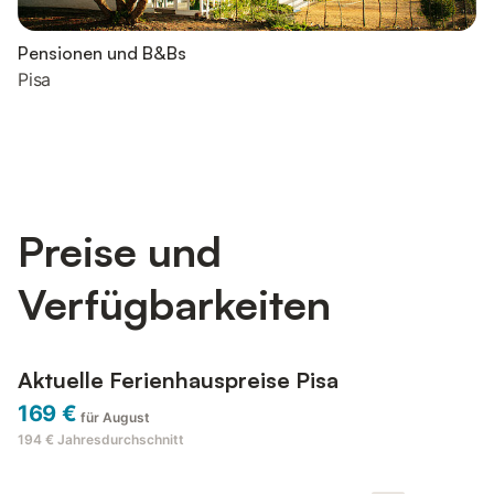
Pensionen und B&Bs
Pisa
Preise und
Verfügbarkeiten
Aktuelle Ferienhauspreise Pisa
169 €
für August
194 €
Jahresdurchschnitt