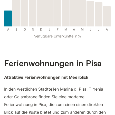
A
S
O
N
D
J
F
M
A
M
J
J
A
Verfügbare Unterkünfte in %
Ferienwohnungen in Pisa
Attraktive Ferienwohnungen mit Meerblick
In den westlichen Stadtteilen Marina di Pisa, Tirrenia
oder Calambrone finden Sie eine moderne
Ferienwohnung in Pisa, die zum einen einen direkten
Blick auf die Küste bietet und zum anderen durch den