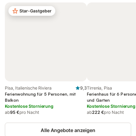
Star-Gastgeber
Pisa, Italienische Riviera
9,3
Tirrenia, Pisa
Ferienwohnung für 5 Personen, mit
Ferienhaus für 6 Person
Balkon
und Garten
Kostenlose Stornierung
Kostenlose Stornierung
ab
95 €
pro Nacht
ab
222 €
pro Nacht
Alle Angebote anzeigen