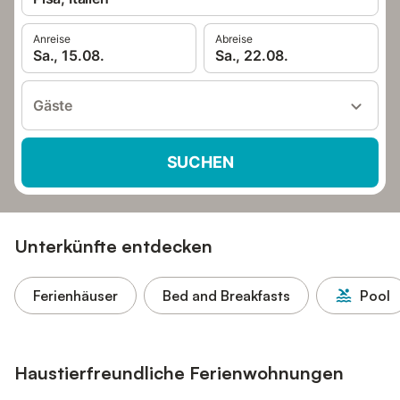
Anreise
Abreise
Sa., 15.08.
Sa., 22.08.
Gäste
SUCHEN
Unterkünfte entdecken
Ferienhäuser
Bed and Breakfasts
Pool
Haustierfreundliche Ferienwohnungen