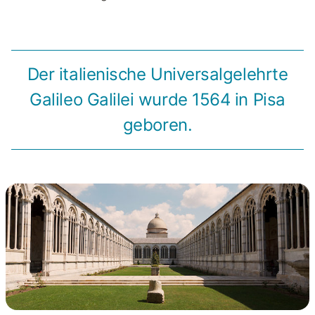
Der italienische Universalgelehrte
Galileo Galilei wurde 1564 in Pisa
geboren.