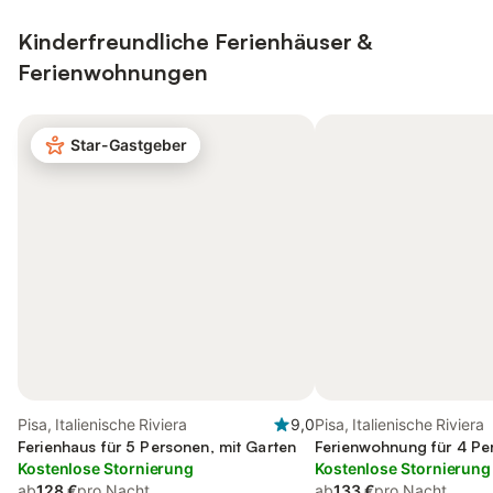
Kinderfreundliche Ferienhäuser &
Ferienwohnungen
Star-Gastgeber
Pisa, Italienische Riviera
9,0
Pisa, Italienische Riviera
Ferienhaus für 5 Personen, mit Garten
Ferienwohnung für 4 Pe
Kostenlose Stornierung
Kostenlose Stornierung
ab
128 €
pro Nacht
ab
133 €
pro Nacht