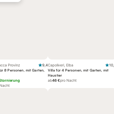
ucca Provinz
9,4
Capoliveri, Elba
10
ür 8 Personen, mit Garten,
Villa für 4 Personen, mit Garten, mit
Haustier
Stornierung
ab
46 €
pro Nacht
 Nacht