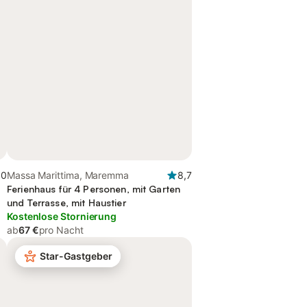
,0
Massa Marittima, Maremma
8,7
Ferienhaus für 4 Personen, mit Garten
und Terrasse, mit Haustier
Kostenlose Stornierung
ab
67 €
pro Nacht
Star-Gastgeber