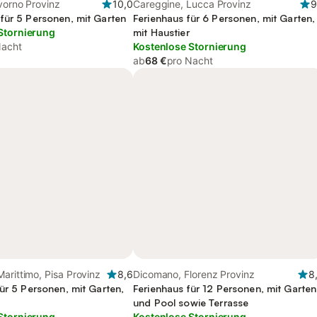
vorno Provinz
10,0
Careggine, Lucca Provinz
9
für 5 Personen, mit Garten
Ferienhaus für 6 Personen, mit Garten,
Stornierung
mit Haustier
Nacht
Kostenlose Stornierung
ab
68 €
pro Nacht
arittimo, Pisa Provinz
8,6
Dicomano, Florenz Provinz
8
ür 5 Personen, mit Garten,
Ferienhaus für 12 Personen, mit Garten
und Pool sowie Terrasse
Stornierung
Kostenlose Stornierung