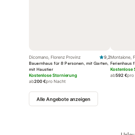
Dicomano, Florenz Provinz
9,2
Montaione, F
Bauernhaus für 8 Personen, mit Garten,
Ferienhaus 
mit Haustier
Kostenlose 
Kostenlose Stornierung
ab
592 €
pro
ab
200 €
pro Nacht
Alle Angebote anzeigen
Urla