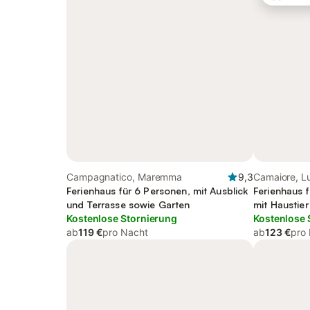
Campagnatico, Maremma
9,3
Camaiore, L
Ferienhaus für 6 Personen, mit Ausblick
Ferienhaus f
und Terrasse sowie Garten
mit Haustier
Kostenlose Stornierung
Kostenlose 
ab
119 €
pro Nacht
ab
123 €
pro