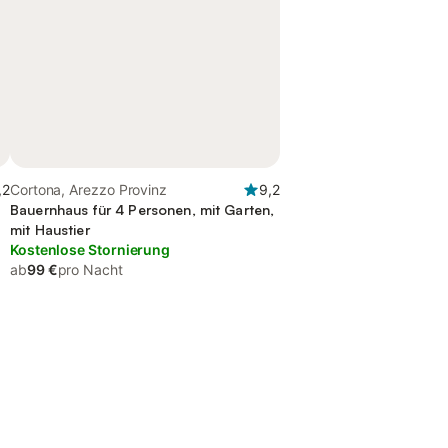
,2
Cortona, Arezzo Provinz
9,2
Bauernhaus für 4 Personen, mit Garten,
mit Haustier
Kostenlose Stornierung
ab
99 €
pro Nacht