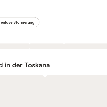
tenlose Stornierung
d in der Toskana