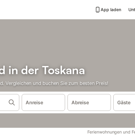
App laden
Unt
d in der Toskana
nd. Vergleichen und buchen Sie zum besten Preis!
Anreise
Abreise
Gäste
Ferienwohnungen und Fe