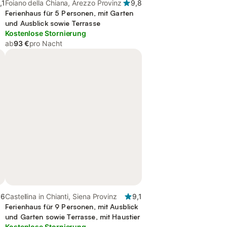
,1
Foiano della Chiana, Arezzo Provinz
9,8
Ferienhaus für 5 Personen, mit Garten
und Ausblick sowie Terrasse
Kostenlose Stornierung
ab
93 €
pro Nacht
,6
Castellina in Chianti, Siena Provinz
9,1
Ferienhaus für 9 Personen, mit Ausblick
und Garten sowie Terrasse, mit Haustier
Kostenlose Stornierung