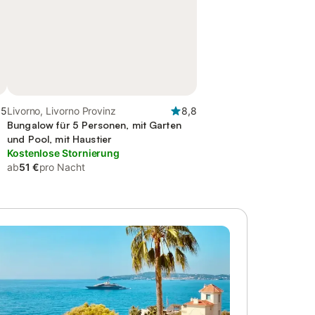
,5
Livorno, Livorno Provinz
8,8
Bungalow für 5 Personen, mit Garten
und Pool, mit Haustier
Kostenlose Stornierung
ab
51 €
pro Nacht