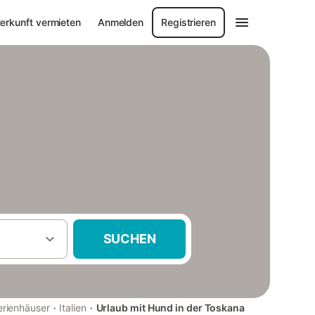
erkunft vermieten
Anmelden
Registrieren
SUCHEN
·
·
rienhäuser
Italien
Urlaub mit Hund in der Toskana