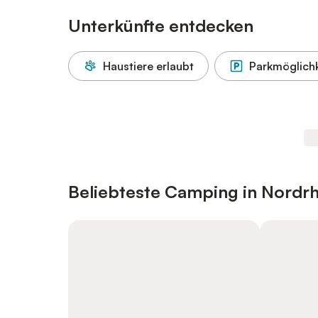
Unterkünfte entdecken
Haustiere erlaubt
Parkmöglichk
Beliebteste Camping in Nordr