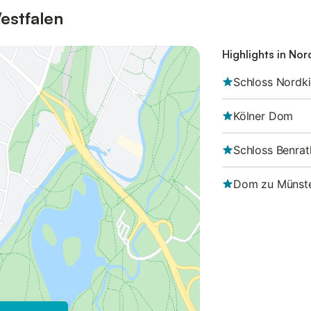
estfalen
Highlights in No
Schloss Nordk
Kölner Dom
Schloss Benrat
Dom zu Münst