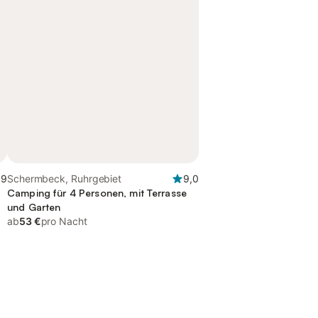
,9
Schermbeck, Ruhrgebiet
9,0
Camping für 4 Personen, mit Terrasse
und Garten
ab
53 €
pro Nacht