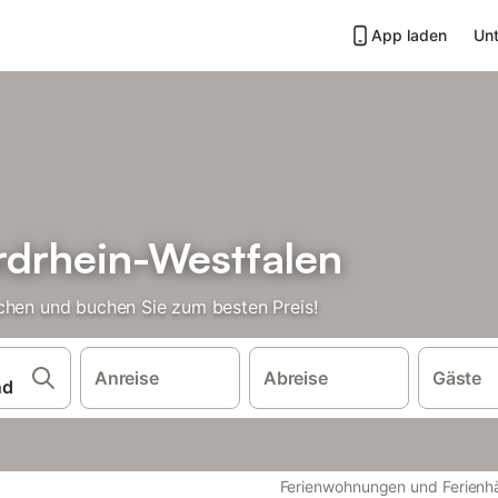
App laden
Unt
drhein-Westfalen
chen und buchen Sie zum besten Preis!
Anreise
Abreise
Gäste
Ferienwohnungen und Ferienh