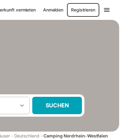
erkunft vermieten
Anmelden
Registrieren
SUCHEN
·
·
äuser
Deutschland
Camping Nordrhein-Westfalen