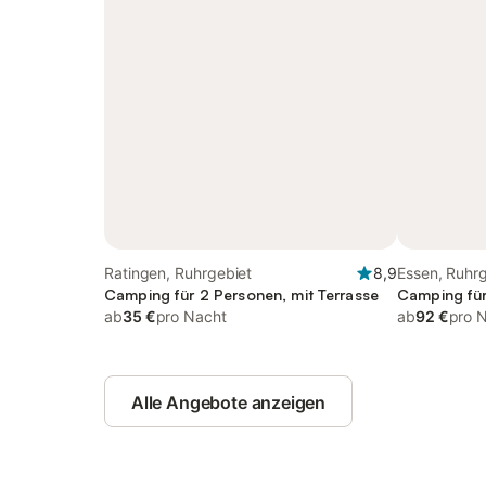
Ratingen, Ruhrgebiet
8,9
Essen, Ruhr
Camping für 2 Personen, mit Terrasse
Camping für
ab
35 €
pro Nacht
ab
92 €
pro 
Alle Angebote anzeigen