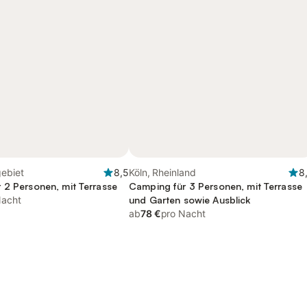
gebiet
8,5
Köln, Rheinland
8
 2 Personen, mit Terrasse
Camping für 3 Personen, mit Terrasse
Nacht
und Garten sowie Ausblick
ab
78 €
pro Nacht