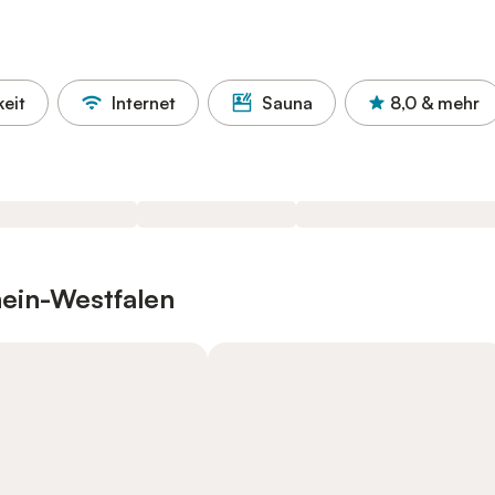
eit
Internet
Sauna
8,0
& mehr
hein-Westfalen