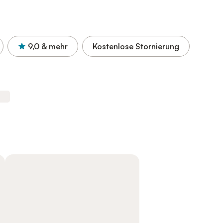
9,0
& mehr
Kostenlose Stornierung