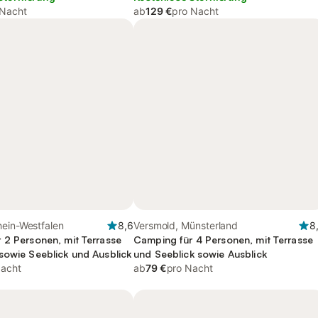
 Nacht
ab
129 €
pro Nacht
hein-Westfalen
8,6
Versmold, Münsterland
8
 2 Personen, mit Terrasse
Camping für 4 Personen, mit Terrasse
sowie Seeblick und Ausblick
und Seeblick sowie Ausblick
Nacht
ab
79 €
pro Nacht